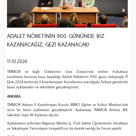
ADALET NÖBETİNİN 900. GÜNÜNDE: BİZ
KAZANACAĞIZ, GEZİ KAZANACAK!
11.10.2024
TMMOB ve bağlı Odalarının Gezi Davası'nda verilen hukuksuz
tutuklama kararına karşı başlattığı Adalet Nöbetinin 900. günü dolayısıyla 11
Ekim 2024 tarihinde İl Koordinasyon Kurullarımız aracılığıyla Türkiye genelinde
basın açıklamaları ve etkinlikler gerçekleştirildi.
ANKARA
TMMOB Ankara İl Koordinsyon Kurulu MMO Eğitim ve Kültür Merkezi'nde
önce bir basın açıklaması gerçekleştirdi. Açıklamayı TMMOB Ankara İKK
Sekreteri Seyit Ali Korkmaz okudu.
Açıklamanın ardından Bağımsız Maden İş, Özel Sektör Öğretmenler Sendikası
ve Sokaktayım Yanındayım İnisiyatifi'nin de destek verdiği bir forum yapıldı.