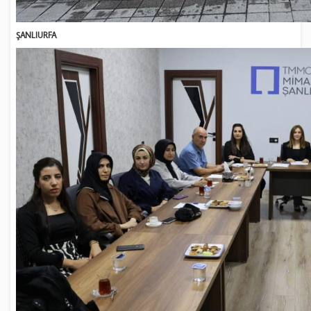
ŞANLIURFA