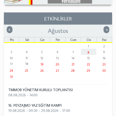
ETKİNLİKLER
Ağustos
Önceki
Sonrak
«
»
Pts
Sal
Çar
Per
Cum
Cts
Paz
1
2
3
4
5
6
7
9
8
10
11
12
13
14
15
16
17
18
19
20
21
22
23
24
25
26
27
28
29
30
31
TMMOB YÖNETİM KURULU TOPLANTISI
08.08.2026 - 14:00
16. PEYZAJMO YAZ EĞİTİM KAMPI
19.08.2026 - 09:30
-
29.08.2026 - 17:00