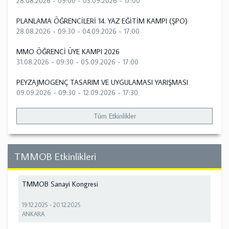
28.08.2026 - 09:00
-
03.09.2026 - 17:00
PLANLAMA ÖĞRENCİLERİ 14. YAZ EĞİTİM KAMPI (ŞPO)
28.08.2026 - 09:30
-
04.09.2026 - 17:00
MMO ÖĞRENCİ ÜYE KAMPI 2026
31.08.2026 - 09:30
-
05.09.2026 - 17:00
PEYZAJMOGENÇ TASARIM VE UYGULAMASI YARIŞMASI
09.09.2026 - 09:30
-
12.09.2026 - 17:30
Tüm Etkinlikler
TMMOB Etkinlikleri
TMMOB Sanayi Kongresi
19.12.2025
-
20.12.2025
ANKARA