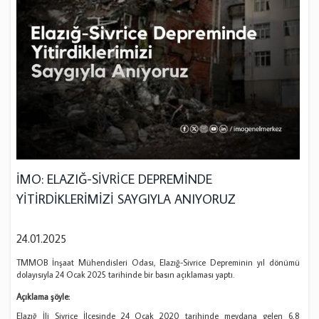
İMO: ELAZIĞ-SİVRİCE DEPREMİNDE
YİTİRDİKLERİMİZİ SAYGIYLA ANIYORUZ
24.01.2025
TMMOB İnşaat Mühendisleri Odası, Elazığ-Sivrice Depreminin yıl dönümü
dolayısıyla 24 Ocak 2025 tarihinde bir basın açıklaması yaptı.
Açıklama şöyle:
Elazığ İli Sivrice İlçesinde 24 Ocak 2020 tarihinde meydana gelen 6,8