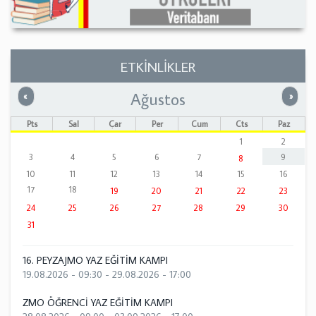
ETKİNLİKLER
Ağustos
Önceki
Sonrak
«
»
Pts
Sal
Çar
Per
Cum
Cts
Paz
1
2
3
4
5
6
7
9
8
10
11
12
13
14
15
16
17
18
19
20
21
22
23
24
25
26
27
28
29
30
31
16. PEYZAJMO YAZ EĞİTİM KAMPI
19.08.2026 - 09:30
-
29.08.2026 - 17:00
ZMO ÖĞRENCİ YAZ EĞİTİM KAMPI