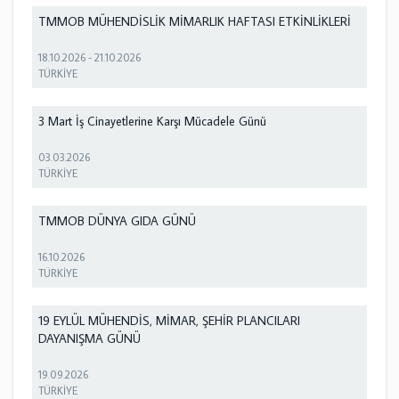
TMMOB MÜHENDİSLİK MİMARLIK HAFTASI ETKİNLİKLERİ
18.10.2026
-
21.10.2026
TÜRKİYE
3 Mart İş Cinayetlerine Karşı Mücadele Günü
03.03.2026
TÜRKİYE
TMMOB DÜNYA GIDA GÜNÜ
16.10.2026
TÜRKİYE
19 EYLÜL MÜHENDİS, MİMAR, ŞEHİR PLANCILARI
DAYANIŞMA GÜNÜ
19.09.2026
TÜRKİYE