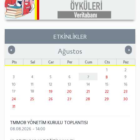
ETKİNLİKLER
Ağustos
Önceki
Sonrak
«
»
Pts
Sal
Çar
Per
Cum
Cts
Paz
1
2
3
4
5
6
7
9
8
10
11
12
13
14
15
16
17
18
19
20
21
22
23
24
25
26
27
28
29
30
31
TMMOB YÖNETİM KURULU TOPLANTISI
08.08.2026 - 14:00