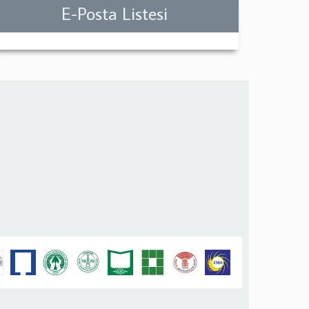
E-Posta Listesi