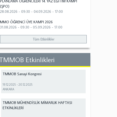
PLANLAMA ÖĞRENCİLERİ 14. YAZ EĞİTİM KAMPI
(ŞPO)
28.08.2026 - 09:30
-
04.09.2026 - 17:00
MMO ÖĞRENCİ ÜYE KAMPI 2026
31.08.2026 - 09:30
-
05.09.2026 - 17:00
Tüm Etkinlikler
TMMOB Etkinlikleri
TMMOB Sanayi Kongresi
19.12.2025
-
20.12.2025
ANKARA
TMMOB MÜHENDİSLİK MİMARLIK HAFTASI
ETKİNLİKLERİ