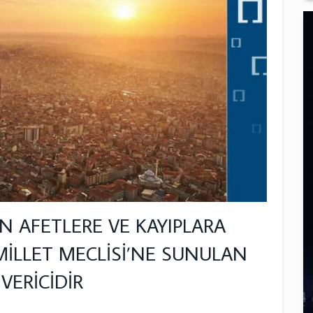
N AFETLERE VE KAYIPLARA
İLLET MECLİSİ’NE SUNULAN
VERİCİDİR