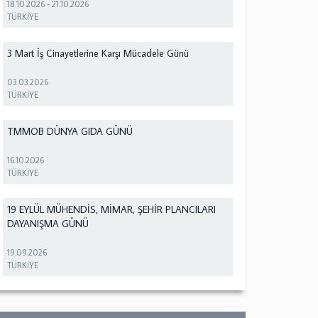
18.10.2026
-
21.10.2026
TÜRKİYE
3 Mart İş Cinayetlerine Karşı Mücadele Günü
03.03.2026
TÜRKİYE
TMMOB DÜNYA GIDA GÜNÜ
16.10.2026
TÜRKİYE
19 EYLÜL MÜHENDİS, MİMAR, ŞEHİR PLANCILARI
DAYANIŞMA GÜNÜ
19.09.2026
TÜRKİYE