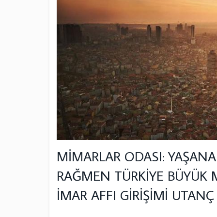
MİMARLAR ODASI: YAŞANA
RAĞMEN TÜRKİYE BÜYÜK M
İMAR AFFI GİRİŞİMİ UTANÇ 