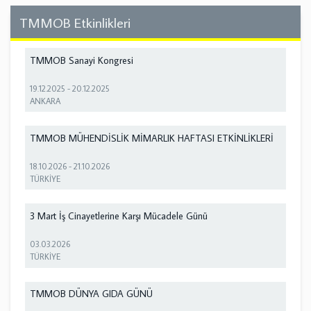
TMMOB Etkinlikleri
TMMOB Sanayi Kongresi
19.12.2025
-
20.12.2025
ANKARA
TMMOB MÜHENDİSLİK MİMARLIK HAFTASI ETKİNLİKLERİ
18.10.2026
-
21.10.2026
TÜRKİYE
3 Mart İş Cinayetlerine Karşı Mücadele Günü
03.03.2026
TÜRKİYE
TMMOB DÜNYA GIDA GÜNÜ