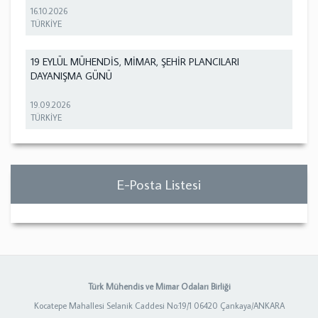
16.10.2026
TÜRKİYE
19 EYLÜL MÜHENDİS, MİMAR, ŞEHİR PLANCILARI
DAYANIŞMA GÜNÜ
19.09.2026
TÜRKİYE
E-Posta Listesi
Türk Mühendis ve Mimar Odaları Birliği
Kocatepe Mahallesi Selanik Caddesi No:19/1 06420 Çankaya/ANKARA