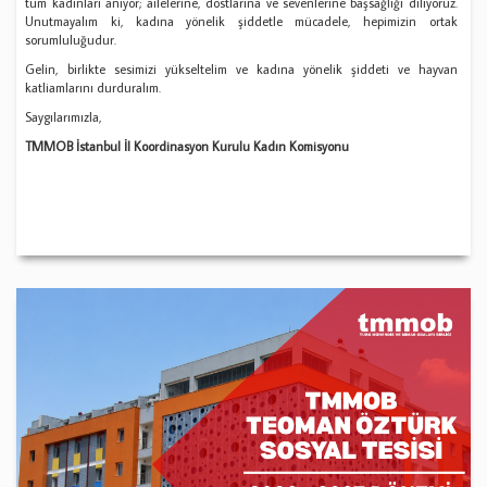
tüm kadınları anıyor; ailelerine, dostlarına ve sevenlerine başsağlığı diliyoruz.
Unutmayalım ki, kadına yönelik şiddetle mücadele, hepimizin ortak
sorumluluğudur.
Gelin, birlikte sesimizi yükseltelim ve kadına yönelik şiddeti ve hayvan
katliamlarını durduralım.
Saygılarımızla,
TMMOB İstanbul İl Koordinasyon Kurulu Kadın Komisyonu