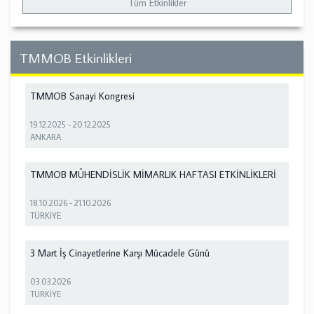
Tüm Etkinlikler
TMMOB Etkinlikleri
TMMOB Sanayi Kongresi
19.12.2025
-
20.12.2025
ANKARA
TMMOB MÜHENDİSLİK MİMARLIK HAFTASI ETKİNLİKLERİ
18.10.2026
-
21.10.2026
TÜRKİYE
3 Mart İş Cinayetlerine Karşı Mücadele Günü
03.03.2026
TÜRKİYE