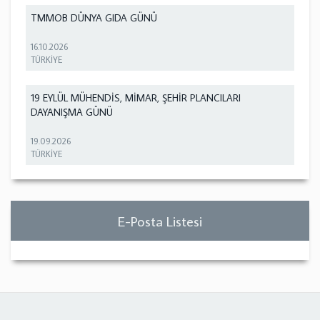
TMMOB DÜNYA GIDA GÜNÜ
16.10.2026
TÜRKİYE
19 EYLÜL MÜHENDİS, MİMAR, ŞEHİR PLANCILARI
DAYANIŞMA GÜNÜ
19.09.2026
TÜRKİYE
E-Posta Listesi