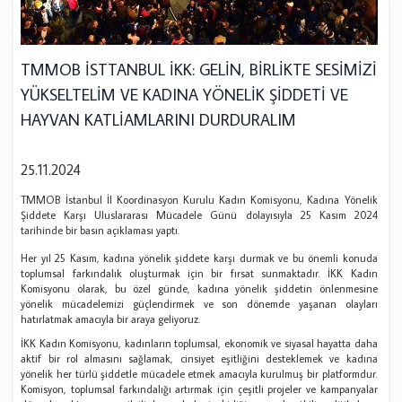
TMMOB İSTTANBUL İKK: GELİN, BİRLİKTE SESİMİZİ
YÜKSELTELİM VE KADINA YÖNELİK ŞİDDETİ VE
HAYVAN KATLİAMLARINI DURDURALIM
25.11.2024
TMMOB İstanbul İl Koordinasyon Kurulu Kadın Komisyonu, Kadına Yönelik
Şiddete Karşı Uluslararası Mücadele Günü dolayısıyla 25 Kasım 2024
tarihinde bir basın açıklaması yaptı.
Her yıl 25 Kasım, kadına yönelik şiddete karşı durmak ve bu önemli konuda
toplumsal farkındalık oluşturmak için bir fırsat sunmaktadır. İKK Kadın
Komisyonu olarak, bu özel günde, kadına yönelik şiddetin önlenmesine
yönelik mücadelemizi güçlendirmek ve son dönemde yaşanan olayları
hatırlatmak amacıyla bir araya geliyoruz.
İKK Kadın Komisyonu, kadınların toplumsal, ekonomik ve siyasal hayatta daha
aktif bir rol almasını sağlamak, cinsiyet eşitliğini desteklemek ve kadına
yönelik her türlü şiddetle mücadele etmek amacıyla kurulmuş bir platformdur.
Komisyon, toplumsal farkındalığı artırmak için çeşitli projeler ve kampanyalar