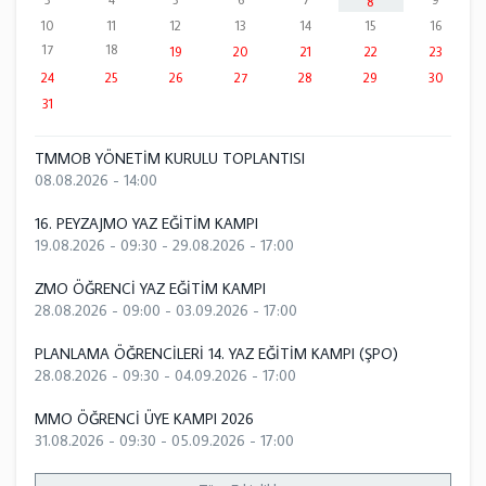
8
10
11
12
13
14
15
16
17
18
19
20
21
22
23
24
25
26
27
28
29
30
31
TMMOB YÖNETİM KURULU TOPLANTISI
08.08.2026 - 14:00
16. PEYZAJMO YAZ EĞİTİM KAMPI
19.08.2026 - 09:30
-
29.08.2026 - 17:00
ZMO ÖĞRENCİ YAZ EĞİTİM KAMPI
28.08.2026 - 09:00
-
03.09.2026 - 17:00
PLANLAMA ÖĞRENCİLERİ 14. YAZ EĞİTİM KAMPI (ŞPO)
28.08.2026 - 09:30
-
04.09.2026 - 17:00
MMO ÖĞRENCİ ÜYE KAMPI 2026
31.08.2026 - 09:30
-
05.09.2026 - 17:00