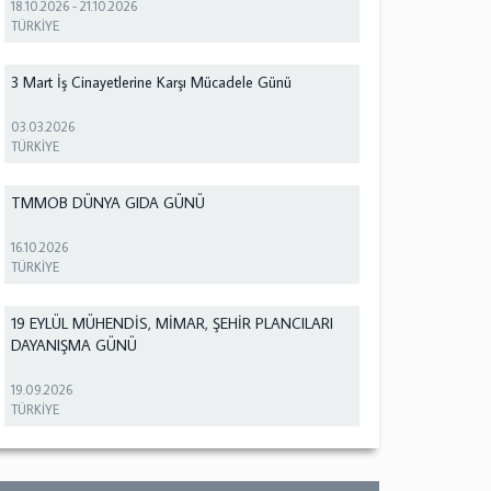
18.10.2026
-
21.10.2026
TÜRKİYE
3 Mart İş Cinayetlerine Karşı Mücadele Günü
03.03.2026
TÜRKİYE
TMMOB DÜNYA GIDA GÜNÜ
16.10.2026
TÜRKİYE
19 EYLÜL MÜHENDİS, MİMAR, ŞEHİR PLANCILARI
DAYANIŞMA GÜNÜ
19.09.2026
TÜRKİYE