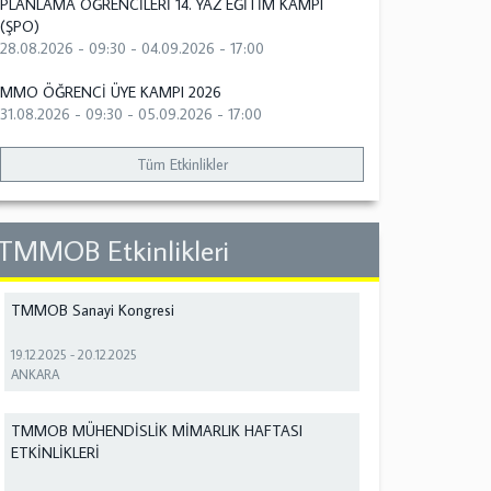
PLANLAMA ÖĞRENCİLERİ 14. YAZ EĞİTİM KAMPI
(ŞPO)
28.08.2026 - 09:30
-
04.09.2026 - 17:00
MMO ÖĞRENCİ ÜYE KAMPI 2026
31.08.2026 - 09:30
-
05.09.2026 - 17:00
Tüm Etkinlikler
TMMOB Etkinlikleri
TMMOB Sanayi Kongresi
19.12.2025
-
20.12.2025
ANKARA
TMMOB MÜHENDİSLİK MİMARLIK HAFTASI
ETKİNLİKLERİ