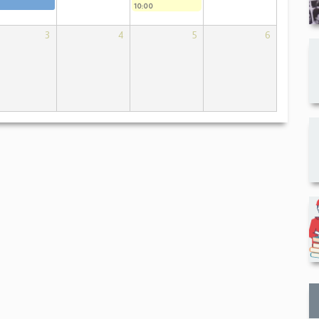
10:00
3
4
5
6