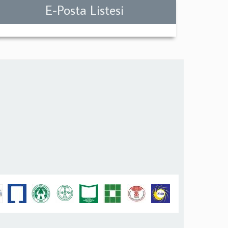
E-Posta Listesi