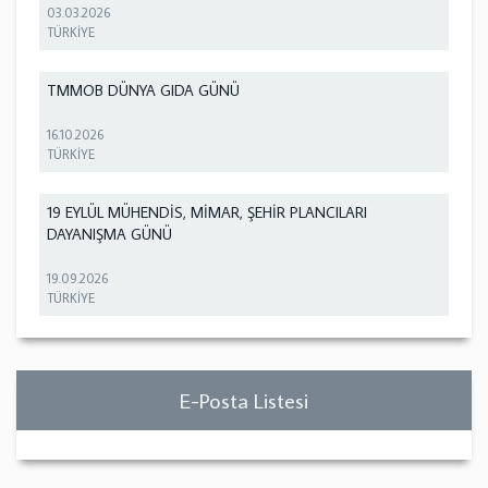
03.03.2026
TÜRKİYE
TMMOB DÜNYA GIDA GÜNÜ
16.10.2026
TÜRKİYE
19 EYLÜL MÜHENDİS, MİMAR, ŞEHİR PLANCILARI
DAYANIŞMA GÜNÜ
19.09.2026
TÜRKİYE
E-Posta Listesi