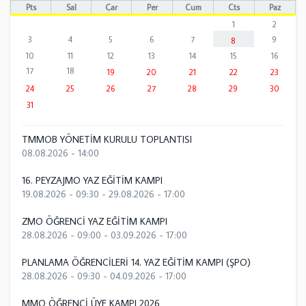
Pts
Sal
Çar
Per
Cum
Cts
Paz
1
2
3
4
5
6
7
9
8
10
11
12
13
14
15
16
17
18
19
20
21
22
23
24
25
26
27
28
29
30
31
TMMOB YÖNETİM KURULU TOPLANTISI
08.08.2026 - 14:00
16. PEYZAJMO YAZ EĞİTİM KAMPI
19.08.2026 - 09:30
-
29.08.2026 - 17:00
ZMO ÖĞRENCİ YAZ EĞİTİM KAMPI
28.08.2026 - 09:00
-
03.09.2026 - 17:00
PLANLAMA ÖĞRENCİLERİ 14. YAZ EĞİTİM KAMPI (ŞPO)
28.08.2026 - 09:30
-
04.09.2026 - 17:00
MMO ÖĞRENCİ ÜYE KAMPI 2026