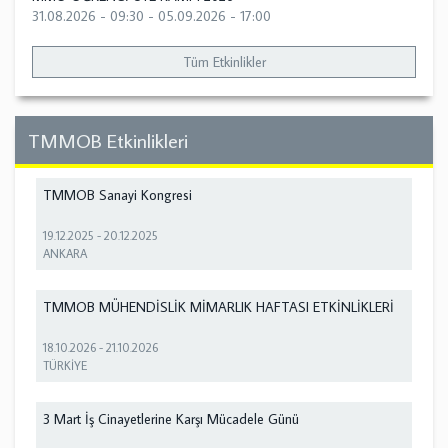
31.08.2026 - 09:30
-
05.09.2026 - 17:00
Tüm Etkinlikler
TMMOB Etkinlikleri
TMMOB Sanayi Kongresi
19.12.2025
-
20.12.2025
ANKARA
TMMOB MÜHENDİSLİK MİMARLIK HAFTASI ETKİNLİKLERİ
18.10.2026
-
21.10.2026
TÜRKİYE
3 Mart İş Cinayetlerine Karşı Mücadele Günü