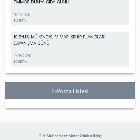
TMMOB DÜNYA GIDA GÜNÜ
16.10.2026
TÜRKİYE
19 EYLÜL MÜHENDİS, MİMAR, ŞEHİR PLANCILARI
DAYANIŞMA GÜNÜ
19.09.2026
TÜRKİYE
E-Posta Listesi
Türk Mühendis ve Mimar Odaları Birliği