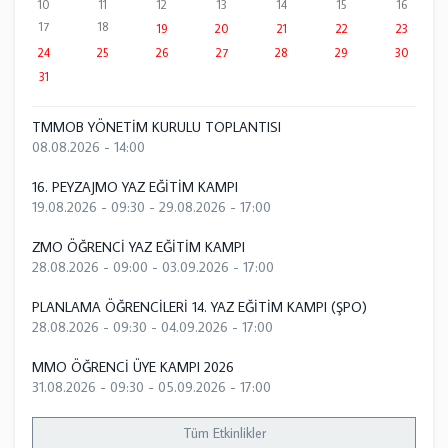
10
11
12
13
14
15
16
17
18
19
20
21
22
23
24
25
26
27
28
29
30
31
TMMOB YÖNETİM KURULU TOPLANTISI
08.08.2026 - 14:00
16. PEYZAJMO YAZ EĞİTİM KAMPI
19.08.2026 - 09:30
-
29.08.2026 - 17:00
ZMO ÖĞRENCİ YAZ EĞİTİM KAMPI
28.08.2026 - 09:00
-
03.09.2026 - 17:00
PLANLAMA ÖĞRENCİLERİ 14. YAZ EĞİTİM KAMPI (ŞPO)
28.08.2026 - 09:30
-
04.09.2026 - 17:00
MMO ÖĞRENCİ ÜYE KAMPI 2026
31.08.2026 - 09:30
-
05.09.2026 - 17:00
Tüm Etkinlikler