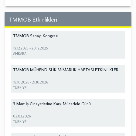
TMMOB Etkinlikleri
TMMOB Sanayi Kongresi
19.12.2025
-
20.12.2025
ANKARA
TMMOB MÜHENDİSLİK MİMARLIK HAFTASI ETKİNLİKLERİ
18.10.2026
-
21.10.2026
TÜRKİYE
3 Mart İş Cinayetlerine Karşı Mücadele Günü
03.03.2026
TÜRKİYE