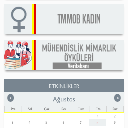
ETKİNLİKLER
Ağustos
Önceki
Sonrak
«
»
Pts
Sal
Çar
Per
Cum
Cts
Paz
1
2
3
4
5
6
7
9
8