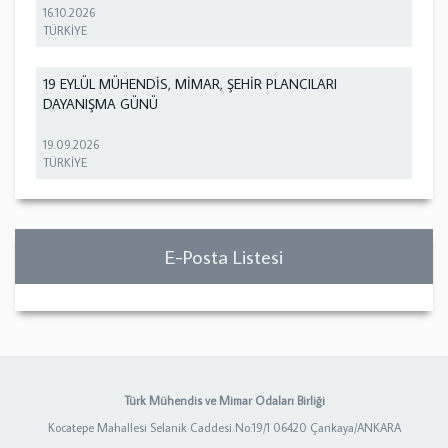
16.10.2026
TÜRKİYE
19 EYLÜL MÜHENDİS, MİMAR, ŞEHİR PLANCILARI
DAYANIŞMA GÜNÜ
19.09.2026
TÜRKİYE
E-Posta Listesi
Türk Mühendis ve Mimar Odaları Birliği
Kocatepe Mahallesi Selanik Caddesi No:19/1 06420 Çankaya/ANKARA