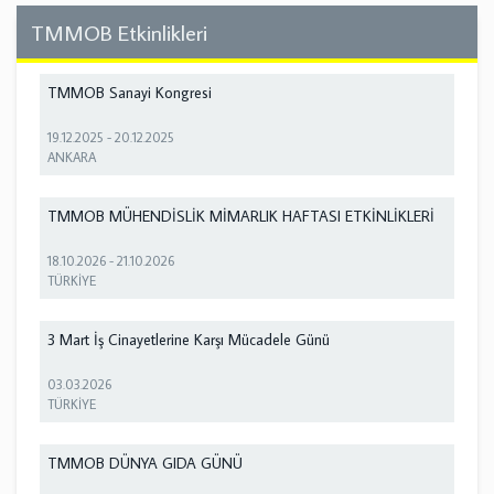
TMMOB Etkinlikleri
TMMOB Sanayi Kongresi
19.12.2025
-
20.12.2025
ANKARA
TMMOB MÜHENDİSLİK MİMARLIK HAFTASI ETKİNLİKLERİ
18.10.2026
-
21.10.2026
TÜRKİYE
3 Mart İş Cinayetlerine Karşı Mücadele Günü
03.03.2026
TÜRKİYE
TMMOB DÜNYA GIDA GÜNÜ