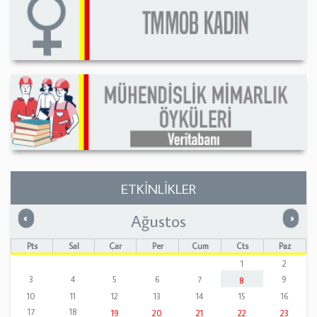
ETKİNLİKLER
Ağustos
Önceki
Sonrak
«
»
Pts
Sal
Çar
Per
Cum
Cts
Paz
1
2
3
4
5
6
7
9
8
10
11
12
13
14
15
16
17
18
19
20
21
22
23