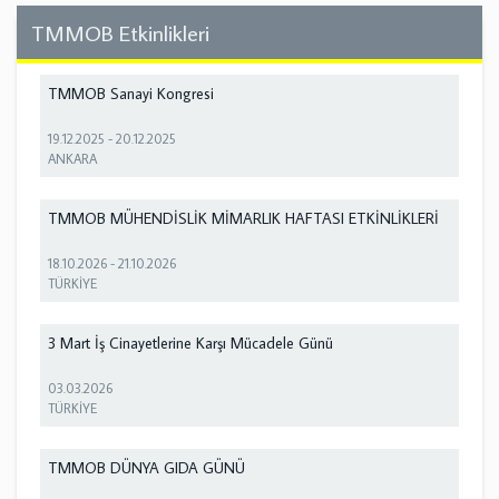
TMMOB Etkinlikleri
TMMOB Sanayi Kongresi
19.12.2025
-
20.12.2025
ANKARA
TMMOB MÜHENDİSLİK MİMARLIK HAFTASI ETKİNLİKLERİ
18.10.2026
-
21.10.2026
TÜRKİYE
3 Mart İş Cinayetlerine Karşı Mücadele Günü
03.03.2026
TÜRKİYE
TMMOB DÜNYA GIDA GÜNÜ