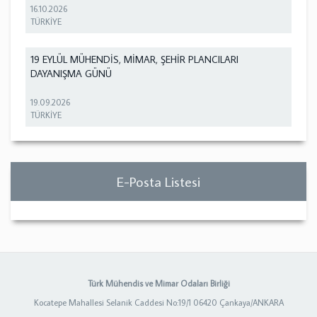
16.10.2026
TÜRKİYE
19 EYLÜL MÜHENDİS, MİMAR, ŞEHİR PLANCILARI
DAYANIŞMA GÜNÜ
19.09.2026
TÜRKİYE
E-Posta Listesi
Türk Mühendis ve Mimar Odaları Birliği
Kocatepe Mahallesi Selanik Caddesi No:19/1 06420 Çankaya/ANKARA