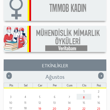
ETKİNLİKLER
Ağustos
Önceki
Sonrak
«
»
Pts
Sal
Çar
Per
Cum
Cts
Paz
1
2
3
4
5
6
7
9
8
10
11
12
13
14
15
16
17
18
19
20
21
22
23