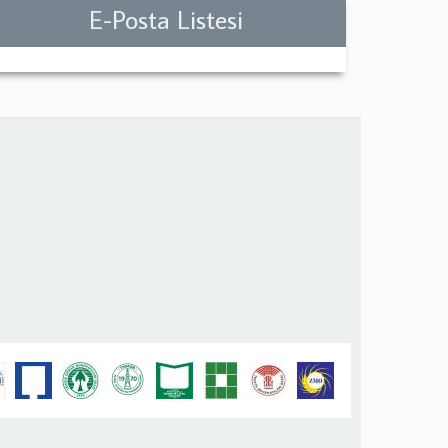
E-Posta Listesi