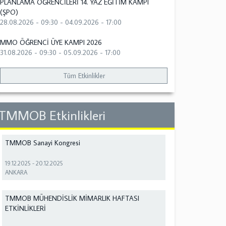
PLANLAMA ÖĞRENCİLERİ 14. YAZ EĞİTİM KAMPI
(ŞPO)
28.08.2026 - 09:30
-
04.09.2026 - 17:00
MMO ÖĞRENCİ ÜYE KAMPI 2026
31.08.2026 - 09:30
-
05.09.2026 - 17:00
Tüm Etkinlikler
TMMOB Etkinlikleri
TMMOB Sanayi Kongresi
19.12.2025
-
20.12.2025
ANKARA
TMMOB MÜHENDİSLİK MİMARLIK HAFTASI
ETKİNLİKLERİ