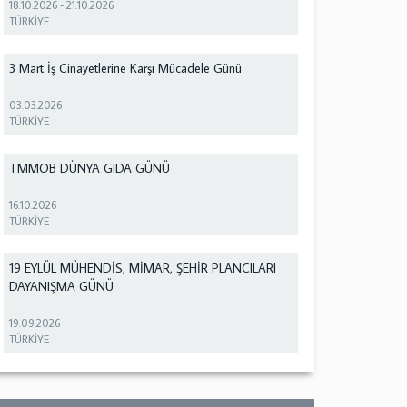
18.10.2026
-
21.10.2026
TÜRKİYE
3 Mart İş Cinayetlerine Karşı Mücadele Günü
03.03.2026
TÜRKİYE
TMMOB DÜNYA GIDA GÜNÜ
16.10.2026
TÜRKİYE
19 EYLÜL MÜHENDİS, MİMAR, ŞEHİR PLANCILARI
DAYANIŞMA GÜNÜ
19.09.2026
TÜRKİYE