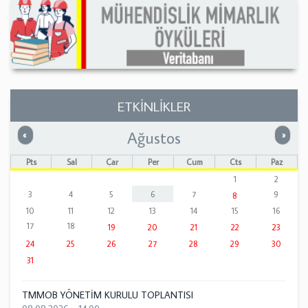
ETKİNLİKLER
Ağustos
Önceki
Sonrak
«
»
Pts
Sal
Çar
Per
Cum
Cts
Paz
1
2
3
4
5
6
7
9
8
10
11
12
13
14
15
16
17
18
19
20
21
22
23
24
25
26
27
28
29
30
31
TMMOB YÖNETİM KURULU TOPLANTISI