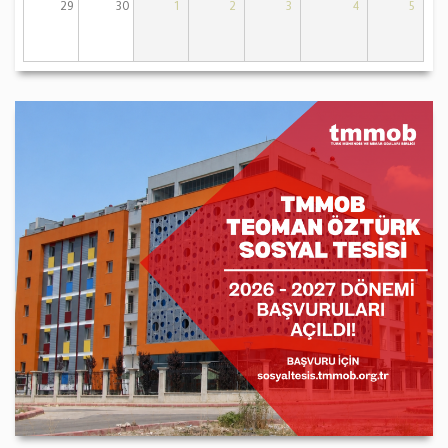
29
30
1
2
3
4
5