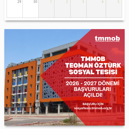
29
30
1
2
3
4
5