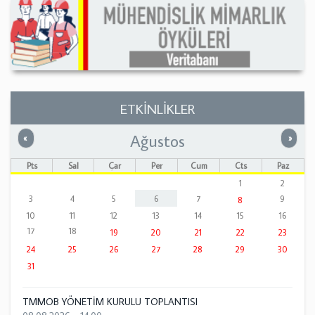
ETKİNLİKLER
Ağustos
Önceki
Sonrak
«
»
Pts
Sal
Çar
Per
Cum
Cts
Paz
1
2
3
4
5
6
7
9
8
10
11
12
13
14
15
16
17
18
19
20
21
22
23
24
25
26
27
28
29
30
31
TMMOB YÖNETİM KURULU TOPLANTISI