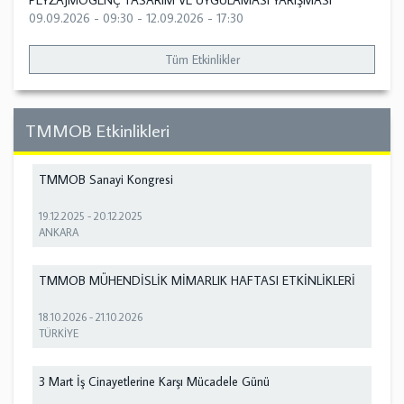
PEYZAJMOGENÇ TASARIM VE UYGULAMASI YARIŞMASI
09.09.2026 - 09:30
-
12.09.2026 - 17:30
Tüm Etkinlikler
TMMOB Etkinlikleri
TMMOB Sanayi Kongresi
19.12.2025
-
20.12.2025
ANKARA
TMMOB MÜHENDİSLİK MİMARLIK HAFTASI ETKİNLİKLERİ
18.10.2026
-
21.10.2026
TÜRKİYE
3 Mart İş Cinayetlerine Karşı Mücadele Günü