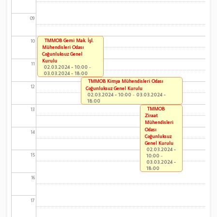
09
TMMOB Gemi Mak. İşl.
10
Mühendisleri Odası
Çoğunluksuz Genel
Kurulu
11
02.03.2024 - 10:00
-
03.03.2024 - 18:00
TMMOB Kimya Mühendisleri Odası
12
Çoğunluksuz Genel Kurulu
02.03.2024 - 10:00
-
03.03.2024 -
18:00
TMMOB
13
Ziraat
Mühendisleri
Odası
14
Çoğunluksuz
Genel Kurulu
02.03.2024 -
15
10:00
-
03.03.2024 -
18:00
16
17