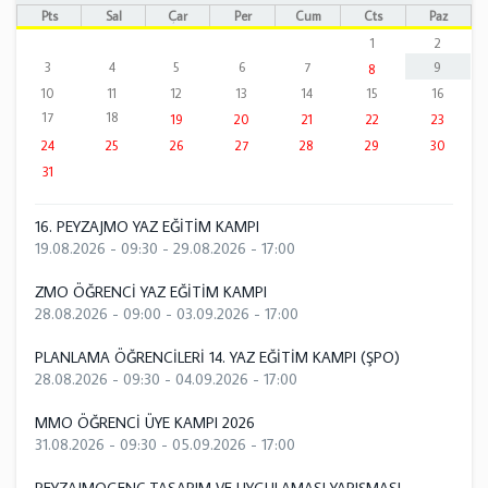
Pts
Sal
Çar
Per
Cum
Cts
Paz
1
2
3
4
5
6
7
9
8
10
11
12
13
14
15
16
17
18
19
20
21
22
23
24
25
26
27
28
29
30
31
16. PEYZAJMO YAZ EĞİTİM KAMPI
19.08.2026 - 09:30
-
29.08.2026 - 17:00
ZMO ÖĞRENCİ YAZ EĞİTİM KAMPI
28.08.2026 - 09:00
-
03.09.2026 - 17:00
PLANLAMA ÖĞRENCİLERİ 14. YAZ EĞİTİM KAMPI (ŞPO)
28.08.2026 - 09:30
-
04.09.2026 - 17:00
MMO ÖĞRENCİ ÜYE KAMPI 2026
31.08.2026 - 09:30
-
05.09.2026 - 17:00