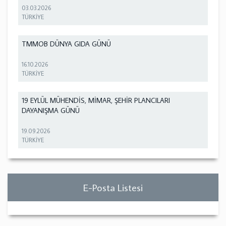
03.03.2026
TÜRKİYE
TMMOB DÜNYA GIDA GÜNÜ
16.10.2026
TÜRKİYE
19 EYLÜL MÜHENDİS, MİMAR, ŞEHİR PLANCILARI
DAYANIŞMA GÜNÜ
19.09.2026
TÜRKİYE
E-Posta Listesi