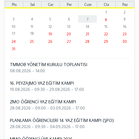
Pts
Sal
Çar
Per
Cum
Cts
Paz
1
2
3
4
5
6
7
9
8
10
11
12
13
14
15
16
17
18
19
20
21
22
23
24
25
26
27
28
29
30
31
TMMOB YÖNETİM KURULU TOPLANTISI
08.08.2026 - 14:00
16. PEYZAJMO YAZ EĞİTİM KAMPI
19.08.2026 - 09:30
-
29.08.2026 - 17:00
ZMO ÖĞRENCİ YAZ EĞİTİM KAMPI
28.08.2026 - 09:00
-
03.09.2026 - 17:00
PLANLAMA ÖĞRENCİLERİ 14. YAZ EĞİTİM KAMPI (ŞPO)
28.08.2026 - 09:30
-
04.09.2026 - 17:00