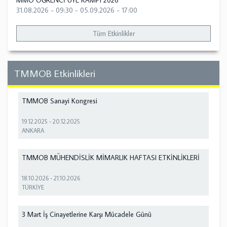
MMO ÖĞRENCİ ÜYE KAMPI 2026
31.08.2026 - 09:30
-
05.09.2026 - 17:00
Tüm Etkinlikler
TMMOB Etkinlikleri
TMMOB Sanayi Kongresi
19.12.2025
-
20.12.2025
ANKARA
TMMOB MÜHENDİSLİK MİMARLIK HAFTASI ETKİNLİKLERİ
18.10.2026
-
21.10.2026
TÜRKİYE
3 Mart İş Cinayetlerine Karşı Mücadele Günü