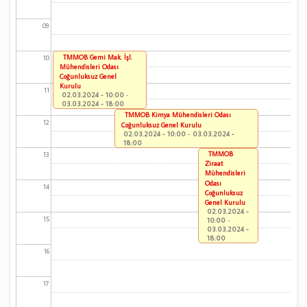
09
TMMOB Gemi Mak. İşl.
10
Mühendisleri Odası
Çoğunluksuz Genel
Kurulu
11
02.03.2024 - 10:00
-
03.03.2024 - 18:00
TMMOB Kimya Mühendisleri Odası
12
Çoğunluksuz Genel Kurulu
02.03.2024 - 10:00
-
03.03.2024 -
18:00
TMMOB
13
Ziraat
Mühendisleri
Odası
14
Çoğunluksuz
Genel Kurulu
02.03.2024 -
15
10:00
-
03.03.2024 -
18:00
16
17