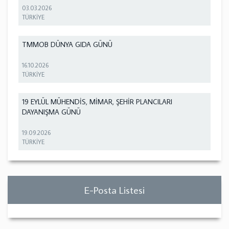
03.03.2026
TÜRKİYE
TMMOB DÜNYA GIDA GÜNÜ
16.10.2026
TÜRKİYE
19 EYLÜL MÜHENDİS, MİMAR, ŞEHİR PLANCILARI
DAYANIŞMA GÜNÜ
19.09.2026
TÜRKİYE
E-Posta Listesi