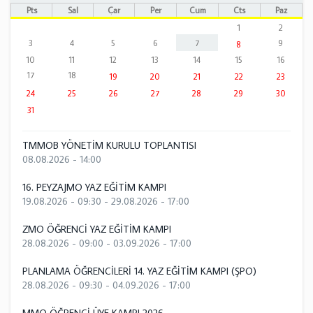
Pts
Sal
Çar
Per
Cum
Cts
Paz
1
2
3
4
5
6
7
9
8
10
11
12
13
14
15
16
17
18
19
20
21
22
23
24
25
26
27
28
29
30
31
TMMOB YÖNETİM KURULU TOPLANTISI
08.08.2026 - 14:00
16. PEYZAJMO YAZ EĞİTİM KAMPI
19.08.2026 - 09:30
-
29.08.2026 - 17:00
ZMO ÖĞRENCİ YAZ EĞİTİM KAMPI
28.08.2026 - 09:00
-
03.09.2026 - 17:00
PLANLAMA ÖĞRENCİLERİ 14. YAZ EĞİTİM KAMPI (ŞPO)
28.08.2026 - 09:30
-
04.09.2026 - 17:00