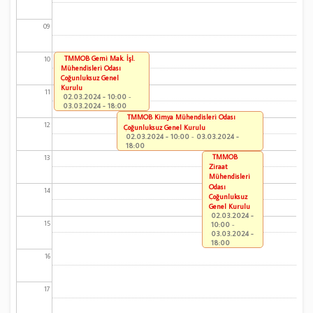
09
TMMOB Gemi Mak. İşl.
10
Mühendisleri Odası
Çoğunluksuz Genel
Kurulu
11
02.03.2024 - 10:00
-
03.03.2024 - 18:00
TMMOB Kimya Mühendisleri Odası
12
Çoğunluksuz Genel Kurulu
02.03.2024 - 10:00
-
03.03.2024 -
18:00
TMMOB
13
Ziraat
Mühendisleri
Odası
14
Çoğunluksuz
Genel Kurulu
02.03.2024 -
15
10:00
-
03.03.2024 -
18:00
16
17