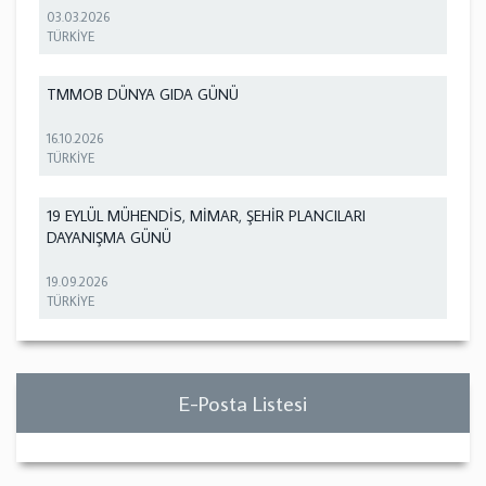
03.03.2026
TÜRKİYE
TMMOB DÜNYA GIDA GÜNÜ
16.10.2026
TÜRKİYE
19 EYLÜL MÜHENDİS, MİMAR, ŞEHİR PLANCILARI
DAYANIŞMA GÜNÜ
19.09.2026
TÜRKİYE
E-Posta Listesi