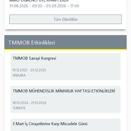
MMO ÖĞRENCİ ÜYE KAMPI 2026
31.08.2026 - 09:30
-
05.09.2026 - 17:00
Tüm Etkinlikler
TMMOB Etkinlikleri
TMMOB Sanayi Kongresi
19.12.2025
-
20.12.2025
ANKARA
TMMOB MÜHENDİSLİK MİMARLIK HAFTASI ETKİNLİKLERİ
18.10.2026
-
21.10.2026
TÜRKİYE
3 Mart İş Cinayetlerine Karşı Mücadele Günü