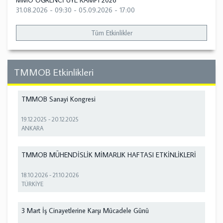
MMO ÖĞRENCİ ÜYE KAMPI 2026
31.08.2026 - 09:30
-
05.09.2026 - 17:00
Tüm Etkinlikler
TMMOB Etkinlikleri
TMMOB Sanayi Kongresi
19.12.2025
-
20.12.2025
ANKARA
TMMOB MÜHENDİSLİK MİMARLIK HAFTASI ETKİNLİKLERİ
18.10.2026
-
21.10.2026
TÜRKİYE
3 Mart İş Cinayetlerine Karşı Mücadele Günü