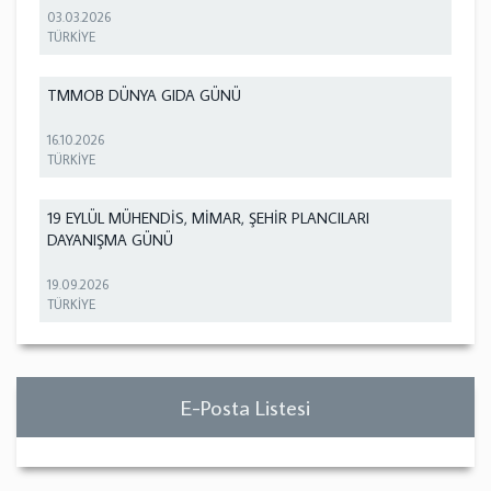
03.03.2026
TÜRKİYE
TMMOB DÜNYA GIDA GÜNÜ
16.10.2026
TÜRKİYE
19 EYLÜL MÜHENDİS, MİMAR, ŞEHİR PLANCILARI
DAYANIŞMA GÜNÜ
19.09.2026
TÜRKİYE
E-Posta Listesi