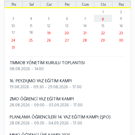
Pts
Sal
Çar
Per
Cum
Cts
Paz
1
2
3
4
5
6
7
9
8
10
11
12
13
14
15
16
17
18
19
20
21
22
23
24
25
26
27
28
29
30
31
TMMOB YÖNETİM KURULU TOPLANTISI
08.08.2026 - 14:00
16. PEYZAJMO YAZ EĞİTİM KAMPI
19.08.2026 - 09:30
-
29.08.2026 - 17:00
ZMO ÖĞRENCİ YAZ EĞİTİM KAMPI
28.08.2026 - 09:00
-
03.09.2026 - 17:00
PLANLAMA ÖĞRENCİLERİ 14. YAZ EĞİTİM KAMPI (ŞPO)
28.08.2026 - 09:30
-
04.09.2026 - 17:00