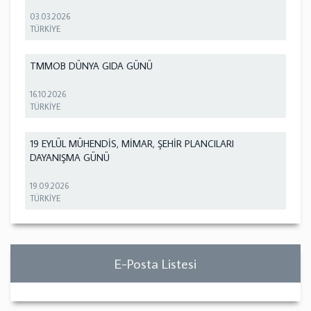
03.03.2026
TÜRKİYE
TMMOB DÜNYA GIDA GÜNÜ
16.10.2026
TÜRKİYE
19 EYLÜL MÜHENDİS, MİMAR, ŞEHİR PLANCILARI
DAYANIŞMA GÜNÜ
19.09.2026
TÜRKİYE
E-Posta Listesi