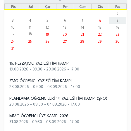
Pts
Sal
Çar
Per
Cum
Cts
Paz
1
2
3
4
5
6
7
9
8
10
11
12
13
14
15
16
17
18
19
20
21
22
23
24
25
26
27
28
29
30
31
16. PEYZAJMO YAZ EĞİTİM KAMPI
19.08.2026 - 09:30
-
29.08.2026 - 17:00
ZMO ÖĞRENCİ YAZ EĞİTİM KAMPI
28.08.2026 - 09:00
-
03.09.2026 - 17:00
PLANLAMA ÖĞRENCİLERİ 14. YAZ EĞİTİM KAMPI (ŞPO)
28.08.2026 - 09:30
-
04.09.2026 - 17:00
MMO ÖĞRENCİ ÜYE KAMPI 2026
31.08.2026 - 09:30
-
05.09.2026 - 17:00