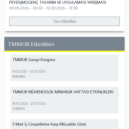
PEYZAJMOGENÇ TASARIM VE UYGULAMASI YARIŞMASI
09.09.2026 - 09:30
-
12.09.2026 - 17:30
Tüm Etkinlikler
TMMOB Etkinlikleri
TMMOB Sanayi Kongresi
19.12.2025
-
20.12.2025
ANKARA
TMMOB MÜHENDİSLİK MİMARLIK HAFTASI ETKİNLİKLERİ
18.10.2026
-
21.10.2026
TÜRKİYE
3 Mart İş Cinayetlerine Karşı Mücadele Günü