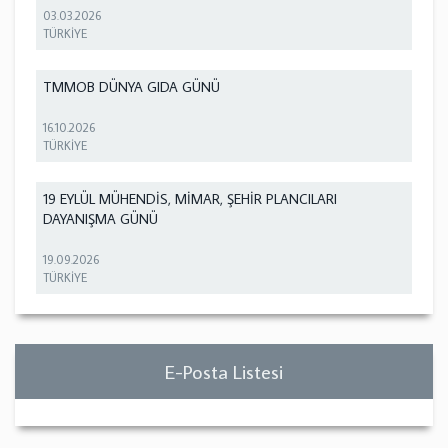
03.03.2026
TÜRKİYE
TMMOB DÜNYA GIDA GÜNÜ
16.10.2026
TÜRKİYE
19 EYLÜL MÜHENDİS, MİMAR, ŞEHİR PLANCILARI
DAYANIŞMA GÜNÜ
19.09.2026
TÜRKİYE
E-Posta Listesi