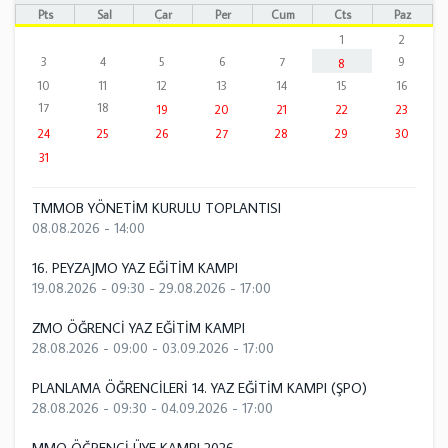
Pts
Sal
Çar
Per
Cum
Cts
Paz
1
2
3
4
5
6
7
9
8
10
11
12
13
14
15
16
17
18
19
20
21
22
23
24
25
26
27
28
29
30
31
TMMOB YÖNETİM KURULU TOPLANTISI
08.08.2026 - 14:00
16. PEYZAJMO YAZ EĞİTİM KAMPI
19.08.2026 - 09:30
-
29.08.2026 - 17:00
ZMO ÖĞRENCİ YAZ EĞİTİM KAMPI
28.08.2026 - 09:00
-
03.09.2026 - 17:00
PLANLAMA ÖĞRENCİLERİ 14. YAZ EĞİTİM KAMPI (ŞPO)
28.08.2026 - 09:30
-
04.09.2026 - 17:00