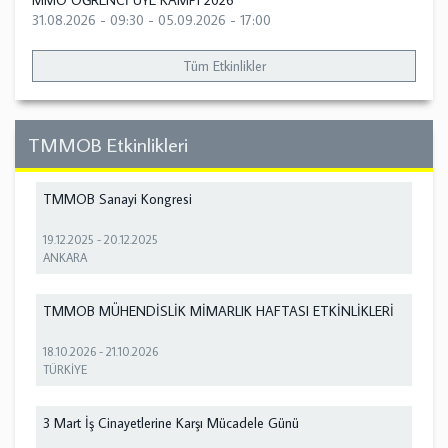
MMO ÖĞRENCİ ÜYE KAMPI 2026
31.08.2026 - 09:30
-
05.09.2026 - 17:00
Tüm Etkinlikler
TMMOB Etkinlikleri
TMMOB Sanayi Kongresi
19.12.2025
-
20.12.2025
ANKARA
TMMOB MÜHENDİSLİK MİMARLIK HAFTASI ETKİNLİKLERİ
18.10.2026
-
21.10.2026
TÜRKİYE
3 Mart İş Cinayetlerine Karşı Mücadele Günü