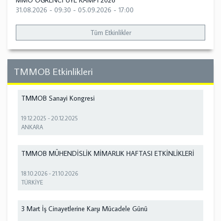
MMO ÖĞRENCİ ÜYE KAMPI 2026
31.08.2026 - 09:30
-
05.09.2026 - 17:00
Tüm Etkinlikler
TMMOB Etkinlikleri
TMMOB Sanayi Kongresi
19.12.2025
-
20.12.2025
ANKARA
TMMOB MÜHENDİSLİK MİMARLIK HAFTASI ETKİNLİKLERİ
18.10.2026
-
21.10.2026
TÜRKİYE
3 Mart İş Cinayetlerine Karşı Mücadele Günü