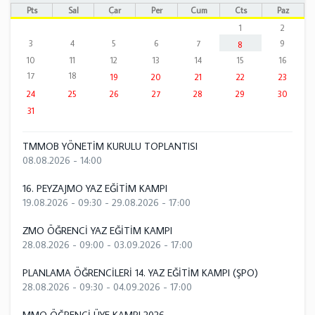
Pts
Sal
Çar
Per
Cum
Cts
Paz
1
2
3
4
5
6
7
9
8
10
11
12
13
14
15
16
17
18
19
20
21
22
23
24
25
26
27
28
29
30
31
TMMOB YÖNETİM KURULU TOPLANTISI
08.08.2026 - 14:00
16. PEYZAJMO YAZ EĞİTİM KAMPI
19.08.2026 - 09:30
-
29.08.2026 - 17:00
ZMO ÖĞRENCİ YAZ EĞİTİM KAMPI
28.08.2026 - 09:00
-
03.09.2026 - 17:00
PLANLAMA ÖĞRENCİLERİ 14. YAZ EĞİTİM KAMPI (ŞPO)
28.08.2026 - 09:30
-
04.09.2026 - 17:00