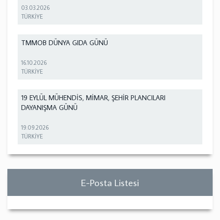
03.03.2026
TÜRKİYE
TMMOB DÜNYA GIDA GÜNÜ
16.10.2026
TÜRKİYE
19 EYLÜL MÜHENDİS, MİMAR, ŞEHİR PLANCILARI
DAYANIŞMA GÜNÜ
19.09.2026
TÜRKİYE
E-Posta Listesi