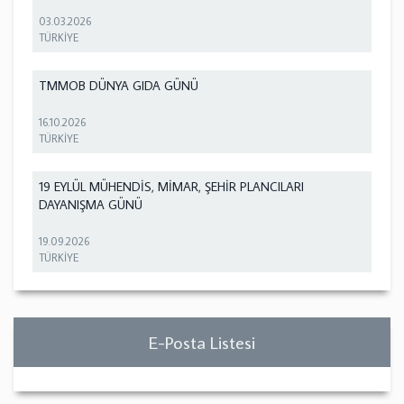
03.03.2026
TÜRKİYE
TMMOB DÜNYA GIDA GÜNÜ
16.10.2026
TÜRKİYE
19 EYLÜL MÜHENDİS, MİMAR, ŞEHİR PLANCILARI
DAYANIŞMA GÜNÜ
19.09.2026
TÜRKİYE
E-Posta Listesi