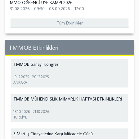
MMO ÖĞRENCİ ÜYE KAMPI 2026
31.08.2026 - 09:30
-
05.09.2026 - 17:00
Tüm Etkinlikler
TMMOB Etkinlikleri
TMMOB Sanayi Kongresi
19.12.2025
-
20.12.2025
ANKARA
TMMOB MÜHENDİSLİK MİMARLIK HAFTASI ETKİNLİKLERİ
18.10.2026
-
21.10.2026
TÜRKİYE
3 Mart İş Cinayetlerine Karşı Mücadele Günü