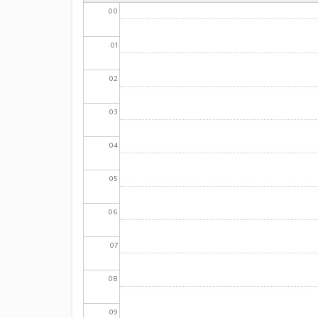
00
01
02
03
04
05
06
07
08
09