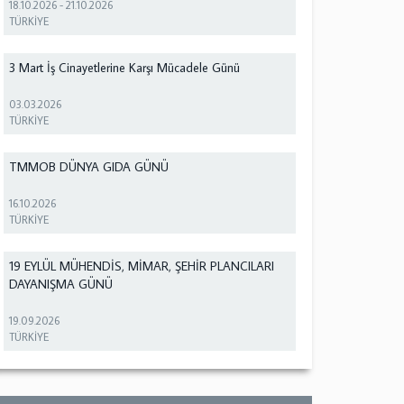
18.10.2026
-
21.10.2026
TÜRKİYE
3 Mart İş Cinayetlerine Karşı Mücadele Günü
03.03.2026
TÜRKİYE
TMMOB DÜNYA GIDA GÜNÜ
16.10.2026
TÜRKİYE
19 EYLÜL MÜHENDİS, MİMAR, ŞEHİR PLANCILARI
DAYANIŞMA GÜNÜ
19.09.2026
TÜRKİYE