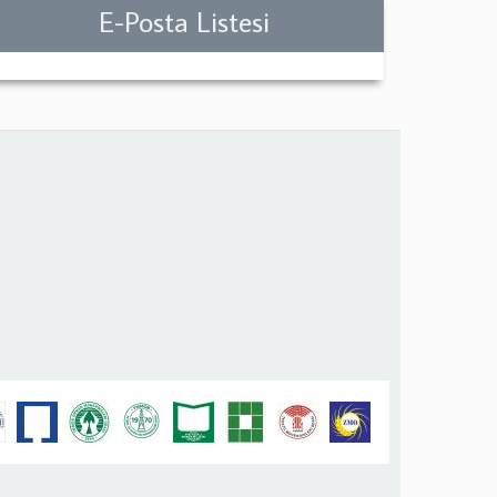
E-Posta Listesi