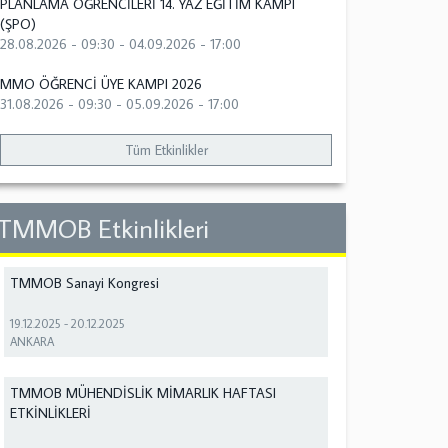
PLANLAMA ÖĞRENCİLERİ 14. YAZ EĞİTİM KAMPI
(ŞPO)
28.08.2026 - 09:30
-
04.09.2026 - 17:00
MMO ÖĞRENCİ ÜYE KAMPI 2026
31.08.2026 - 09:30
-
05.09.2026 - 17:00
Tüm Etkinlikler
TMMOB Etkinlikleri
TMMOB Sanayi Kongresi
19.12.2025
-
20.12.2025
ANKARA
TMMOB MÜHENDİSLİK MİMARLIK HAFTASI
ETKİNLİKLERİ