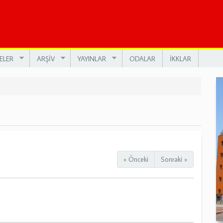
ELER
ARŞİV
YAYINLAR
ODALAR
İKKLAR
« Önceki
Sonraki »