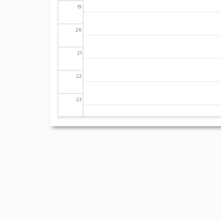
19
20
21
22
23