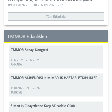
PEYZAJMOGENÇ TASARIM VE UYGULAMASI YARIŞMASI
09.09.2026 - 09:30
-
12.09.2026 - 17:30
Tüm Etkinlikler
TMMOB Etkinlikleri
TMMOB Sanayi Kongresi
19.12.2025
-
20.12.2025
ANKARA
TMMOB MÜHENDİSLİK MİMARLIK HAFTASI ETKİNLİKLERİ
18.10.2026
-
21.10.2026
TÜRKİYE
3 Mart İş Cinayetlerine Karşı Mücadele Günü