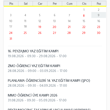
Pts
Sal
Çar
Per
Cum
Cts
Paz
1
2
3
4
5
6
7
9
8
10
11
12
13
14
15
16
17
18
19
20
21
22
23
24
25
26
27
28
29
30
31
16. PEYZAJMO YAZ EĞİTİM KAMPI
19.08.2026 - 09:30
-
29.08.2026 - 17:00
ZMO ÖĞRENCİ YAZ EĞİTİM KAMPI
28.08.2026 - 09:00
-
03.09.2026 - 17:00
PLANLAMA ÖĞRENCİLERİ 14. YAZ EĞİTİM KAMPI (ŞPO)
28.08.2026 - 09:30
-
04.09.2026 - 17:00
MMO ÖĞRENCİ ÜYE KAMPI 2026
31.08.2026 - 09:30
-
05.09.2026 - 17:00