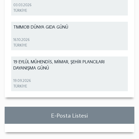
03.03.2026
TÜRKİYE
TMMOB DÜNYA GIDA GÜNÜ
16.10.2026
TÜRKİYE
19 EYLÜL MÜHENDİS, MİMAR, ŞEHİR PLANCILARI
DAYANIŞMA GÜNÜ
19.09.2026
TÜRKİYE
E-Posta Listesi