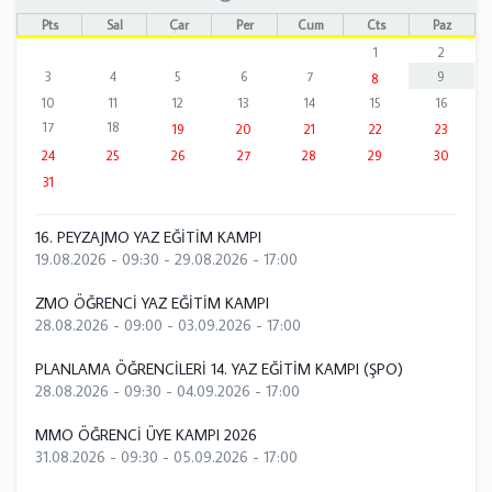
Pts
Sal
Çar
Per
Cum
Cts
Paz
1
2
3
4
5
6
7
9
8
10
11
12
13
14
15
16
17
18
19
20
21
22
23
24
25
26
27
28
29
30
31
16. PEYZAJMO YAZ EĞİTİM KAMPI
19.08.2026 - 09:30
-
29.08.2026 - 17:00
ZMO ÖĞRENCİ YAZ EĞİTİM KAMPI
28.08.2026 - 09:00
-
03.09.2026 - 17:00
PLANLAMA ÖĞRENCİLERİ 14. YAZ EĞİTİM KAMPI (ŞPO)
28.08.2026 - 09:30
-
04.09.2026 - 17:00
MMO ÖĞRENCİ ÜYE KAMPI 2026
31.08.2026 - 09:30
-
05.09.2026 - 17:00