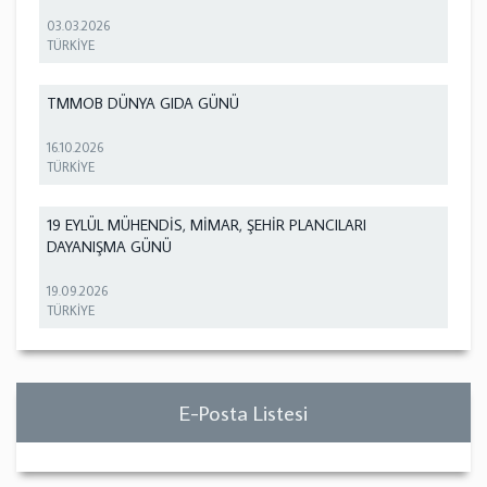
03.03.2026
TÜRKİYE
TMMOB DÜNYA GIDA GÜNÜ
16.10.2026
TÜRKİYE
19 EYLÜL MÜHENDİS, MİMAR, ŞEHİR PLANCILARI
DAYANIŞMA GÜNÜ
19.09.2026
TÜRKİYE
E-Posta Listesi