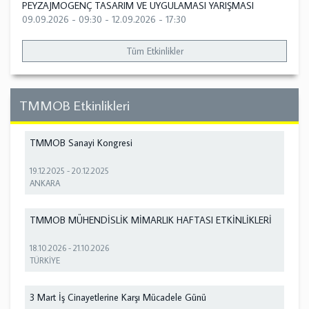
PEYZAJMOGENÇ TASARIM VE UYGULAMASI YARIŞMASI
09.09.2026 - 09:30
-
12.09.2026 - 17:30
Tüm Etkinlikler
TMMOB Etkinlikleri
TMMOB Sanayi Kongresi
19.12.2025
-
20.12.2025
ANKARA
TMMOB MÜHENDİSLİK MİMARLIK HAFTASI ETKİNLİKLERİ
18.10.2026
-
21.10.2026
TÜRKİYE
3 Mart İş Cinayetlerine Karşı Mücadele Günü