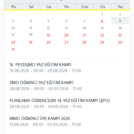
Pts
Sal
Çar
Per
Cum
Cts
Paz
1
2
3
4
5
6
7
9
8
10
11
12
13
14
15
16
17
18
19
20
21
22
23
24
25
26
27
28
29
30
31
16. PEYZAJMO YAZ EĞİTİM KAMPI
19.08.2026 - 09:30
-
29.08.2026 - 17:00
ZMO ÖĞRENCİ YAZ EĞİTİM KAMPI
28.08.2026 - 09:00
-
03.09.2026 - 17:00
PLANLAMA ÖĞRENCİLERİ 14. YAZ EĞİTİM KAMPI (ŞPO)
28.08.2026 - 09:30
-
04.09.2026 - 17:00
MMO ÖĞRENCİ ÜYE KAMPI 2026
31.08.2026 - 09:30
-
05.09.2026 - 17:00