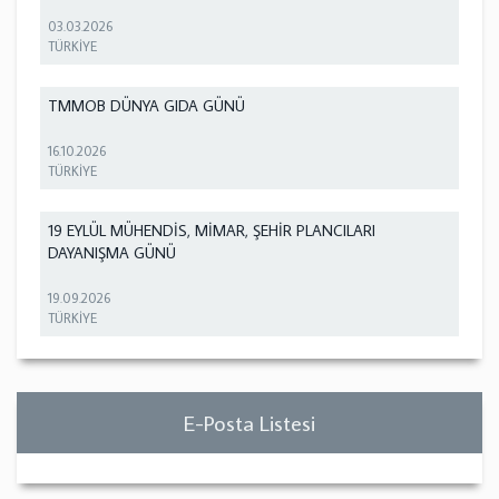
03.03.2026
TÜRKİYE
TMMOB DÜNYA GIDA GÜNÜ
16.10.2026
TÜRKİYE
19 EYLÜL MÜHENDİS, MİMAR, ŞEHİR PLANCILARI
DAYANIŞMA GÜNÜ
19.09.2026
TÜRKİYE
E-Posta Listesi