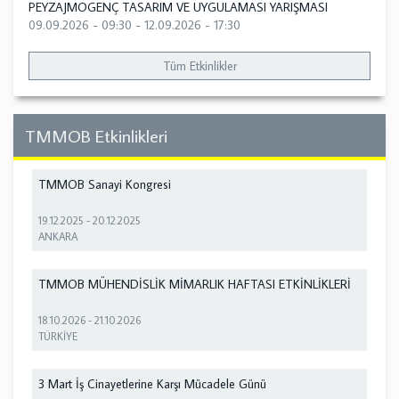
PEYZAJMOGENÇ TASARIM VE UYGULAMASI YARIŞMASI
09.09.2026 - 09:30
-
12.09.2026 - 17:30
Tüm Etkinlikler
TMMOB Etkinlikleri
TMMOB Sanayi Kongresi
19.12.2025
-
20.12.2025
ANKARA
TMMOB MÜHENDİSLİK MİMARLIK HAFTASI ETKİNLİKLERİ
18.10.2026
-
21.10.2026
TÜRKİYE
3 Mart İş Cinayetlerine Karşı Mücadele Günü