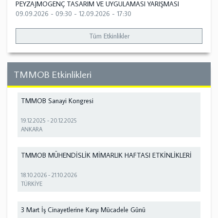
PEYZAJMOGENÇ TASARIM VE UYGULAMASI YARIŞMASI
09.09.2026 - 09:30
-
12.09.2026 - 17:30
Tüm Etkinlikler
TMMOB Etkinlikleri
TMMOB Sanayi Kongresi
19.12.2025
-
20.12.2025
ANKARA
TMMOB MÜHENDİSLİK MİMARLIK HAFTASI ETKİNLİKLERİ
18.10.2026
-
21.10.2026
TÜRKİYE
3 Mart İş Cinayetlerine Karşı Mücadele Günü