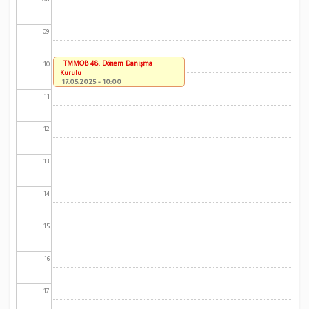
09
TMMOB 48. Dönem Danışma
10
Kurulu
17.05.2025 - 10:00
11
12
13
14
15
16
17