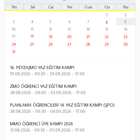
Pts
Sal
Çar
Per
Cum
Cts
Paz
1
2
3
4
5
6
7
9
8
10
11
12
13
14
15
16
17
18
19
20
21
22
23
24
25
26
27
28
29
30
31
16. PEYZAJMO YAZ EĞİTİM KAMPI
19.08.2026 - 09:30
-
29.08.2026 - 17:00
ZMO ÖĞRENCİ YAZ EĞİTİM KAMPI
28.08.2026 - 09:00
-
03.09.2026 - 17:00
PLANLAMA ÖĞRENCİLERİ 14. YAZ EĞİTİM KAMPI (ŞPO)
28.08.2026 - 09:30
-
04.09.2026 - 17:00
MMO ÖĞRENCİ ÜYE KAMPI 2026
31.08.2026 - 09:30
-
05.09.2026 - 17:00