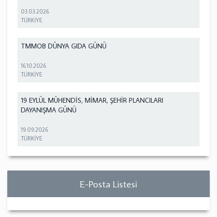
03.03.2026
TÜRKİYE
TMMOB DÜNYA GIDA GÜNÜ
16.10.2026
TÜRKİYE
19 EYLÜL MÜHENDİS, MİMAR, ŞEHİR PLANCILARI
DAYANIŞMA GÜNÜ
19.09.2026
TÜRKİYE
E-Posta Listesi