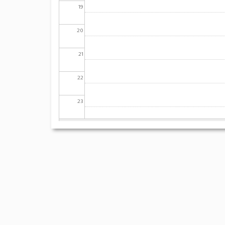
19
20
21
22
23