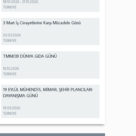
18.10.2026
-
21.10.2026
TÜRKİYE
3 Mart İş Cinayetlerine Karşı Mücadele Günü
03.03.2026
TÜRKİYE
TMMOB DÜNYA GIDA GÜNÜ
16.10.2026
TÜRKİYE
19 EYLÜL MÜHENDİS, MİMAR, ŞEHİR PLANCILARI
DAYANIŞMA GÜNÜ
19.09.2026
TÜRKİYE