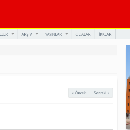
ELER
ARŞİV
YAYINLAR
ODALAR
İKKLAR
« Önceki
Sonraki »