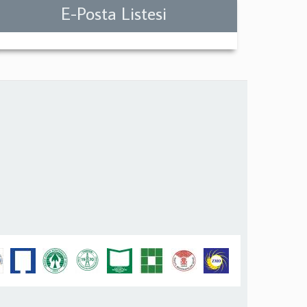
E-Posta Listesi