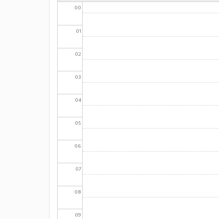
00
01
02
03
04
05
06
07
08
09