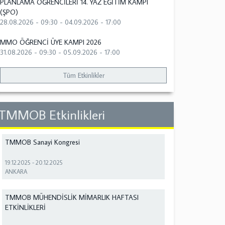
PLANLAMA ÖĞRENCİLERİ 14. YAZ EĞİTİM KAMPI
(ŞPO)
28.08.2026 - 09:30
-
04.09.2026 - 17:00
MMO ÖĞRENCİ ÜYE KAMPI 2026
31.08.2026 - 09:30
-
05.09.2026 - 17:00
Tüm Etkinlikler
TMMOB Etkinlikleri
TMMOB Sanayi Kongresi
19.12.2025
-
20.12.2025
ANKARA
TMMOB MÜHENDİSLİK MİMARLIK HAFTASI
ETKİNLİKLERİ