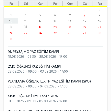
Pts
Sal
Çar
Per
Cum
Cts
Paz
1
2
3
4
5
6
7
9
8
10
11
12
13
14
15
16
17
18
19
20
21
22
23
24
25
26
27
28
29
30
31
16. PEYZAJMO YAZ EĞİTİM KAMPI
19.08.2026 - 09:30
-
29.08.2026 - 17:00
ZMO ÖĞRENCİ YAZ EĞİTİM KAMPI
28.08.2026 - 09:00
-
03.09.2026 - 17:00
PLANLAMA ÖĞRENCİLERİ 14. YAZ EĞİTİM KAMPI (ŞPO)
28.08.2026 - 09:30
-
04.09.2026 - 17:00
MMO ÖĞRENCİ ÜYE KAMPI 2026
31.08.2026 - 09:30
-
05.09.2026 - 17:00