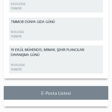
03.03.2026
TÜRKİYE
TMMOB DÜNYA GIDA GÜNÜ
16.10.2026
TÜRKİYE
19 EYLÜL MÜHENDİS, MİMAR, ŞEHİR PLANCILARI
DAYANIŞMA GÜNÜ
19.09.2026
TÜRKİYE
E-Posta Listesi