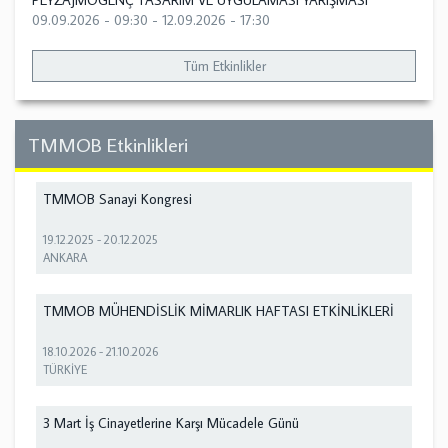
PEYZAJMOGENÇ TASARIM VE UYGULAMASI YARIŞMASI
09.09.2026 - 09:30
-
12.09.2026 - 17:30
Tüm Etkinlikler
TMMOB Etkinlikleri
TMMOB Sanayi Kongresi
19.12.2025
-
20.12.2025
ANKARA
TMMOB MÜHENDİSLİK MİMARLIK HAFTASI ETKİNLİKLERİ
18.10.2026
-
21.10.2026
TÜRKİYE
3 Mart İş Cinayetlerine Karşı Mücadele Günü