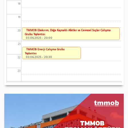
18
19
TMMOB Ekokırım, Doğa Kaynaklı Afetler ve Çevresel Suçlar Çalışma
20
Grubu Toplantısı
03.06.2025 - 20:00
21
TMMOB Enerji Çalışma Grubu
Toplantısı
03.06.2025 - 20:30
22
23