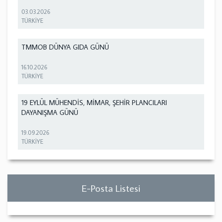
03.03.2026
TÜRKİYE
TMMOB DÜNYA GIDA GÜNÜ
16.10.2026
TÜRKİYE
19 EYLÜL MÜHENDİS, MİMAR, ŞEHİR PLANCILARI
DAYANIŞMA GÜNÜ
19.09.2026
TÜRKİYE
E-Posta Listesi