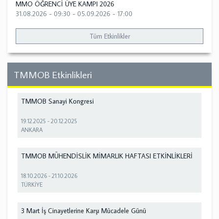
MMO ÖĞRENCİ ÜYE KAMPI 2026
31.08.2026 - 09:30
-
05.09.2026 - 17:00
Tüm Etkinlikler
TMMOB Etkinlikleri
TMMOB Sanayi Kongresi
19.12.2025
-
20.12.2025
ANKARA
TMMOB MÜHENDİSLİK MİMARLIK HAFTASI ETKİNLİKLERİ
18.10.2026
-
21.10.2026
TÜRKİYE
3 Mart İş Cinayetlerine Karşı Mücadele Günü