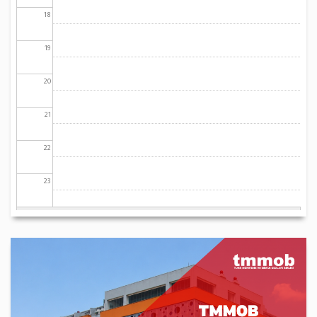
18
19
20
21
22
23