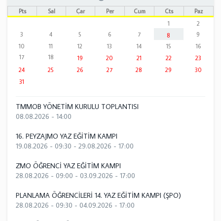
Pts
Sal
Çar
Per
Cum
Cts
Paz
1
2
3
4
5
6
7
9
8
10
11
12
13
14
15
16
17
18
19
20
21
22
23
24
25
26
27
28
29
30
31
TMMOB YÖNETİM KURULU TOPLANTISI
08.08.2026 - 14:00
16. PEYZAJMO YAZ EĞİTİM KAMPI
19.08.2026 - 09:30
-
29.08.2026 - 17:00
ZMO ÖĞRENCİ YAZ EĞİTİM KAMPI
28.08.2026 - 09:00
-
03.09.2026 - 17:00
PLANLAMA ÖĞRENCİLERİ 14. YAZ EĞİTİM KAMPI (ŞPO)
28.08.2026 - 09:30
-
04.09.2026 - 17:00