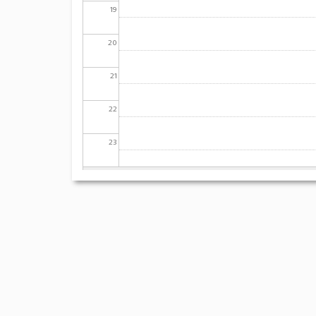
19
20
21
22
23