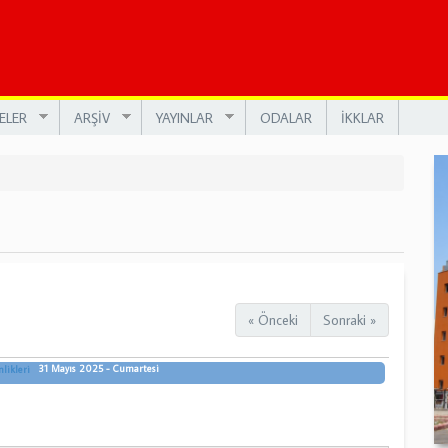
ELER
ARŞİV
YAYINLAR
ODALAR
İKKLAR
« Önceki
Sonraki »
31 Mayıs 2025 - Cumartesi
likleri