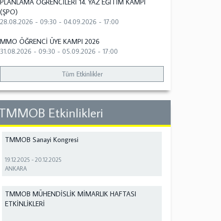
PLANLAMA ÖĞRENCİLERİ 14. YAZ EĞİTİM KAMPI
(ŞPO)
28.08.2026 - 09:30
-
04.09.2026 - 17:00
MMO ÖĞRENCİ ÜYE KAMPI 2026
31.08.2026 - 09:30
-
05.09.2026 - 17:00
Tüm Etkinlikler
TMMOB Etkinlikleri
TMMOB Sanayi Kongresi
19.12.2025
-
20.12.2025
ANKARA
TMMOB MÜHENDİSLİK MİMARLIK HAFTASI
ETKİNLİKLERİ