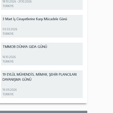
18.10.2026
-
21.10.2026
TÜRKİYE
3 Mart İş Cinayetlerine Karşı Mücadele Günü
03.03.2026
TÜRKİYE
TMMOB DÜNYA GIDA GÜNÜ
16.10.2026
TÜRKİYE
19 EYLÜL MÜHENDİS, MİMAR, ŞEHİR PLANCILARI
DAYANIŞMA GÜNÜ
19.09.2026
TÜRKİYE