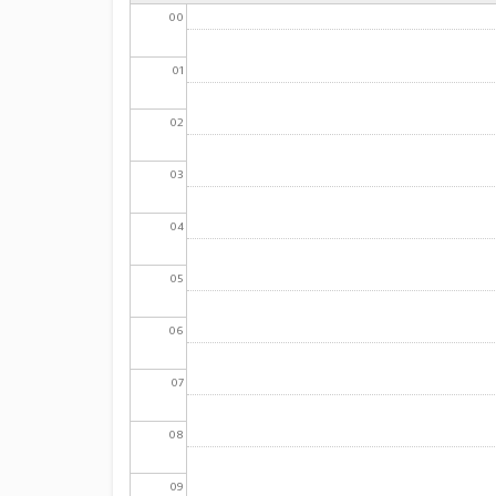
00
01
02
03
04
05
06
07
08
09