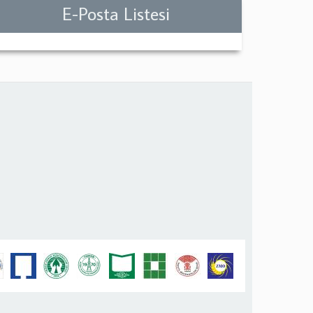
E-Posta Listesi