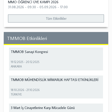
MMO ÖĞRENCİ ÜYE KAMPI 2026
31.08.2026 - 09:30
-
05.09.2026 - 17:00
Tüm Etkinlikler
TMMOB Etkinlikleri
TMMOB Sanayi Kongresi
19.12.2025
-
20.12.2025
ANKARA
TMMOB MÜHENDİSLİK MİMARLIK HAFTASI ETKİNLİKLERİ
18.10.2026
-
21.10.2026
TÜRKİYE
3 Mart İş Cinayetlerine Karşı Mücadele Günü