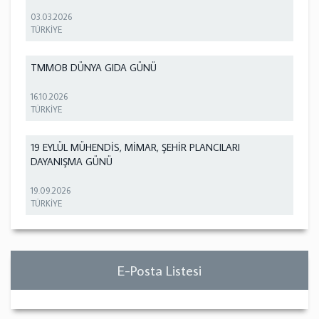
03.03.2026
TÜRKİYE
TMMOB DÜNYA GIDA GÜNÜ
16.10.2026
TÜRKİYE
19 EYLÜL MÜHENDİS, MİMAR, ŞEHİR PLANCILARI
DAYANIŞMA GÜNÜ
19.09.2026
TÜRKİYE
E-Posta Listesi