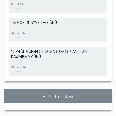
03.03.2026
TÜRKİYE
TMMOB DÜNYA GIDA GÜNÜ
16.10.2026
TÜRKİYE
19 EYLÜL MÜHENDİS, MİMAR, ŞEHİR PLANCILARI
DAYANIŞMA GÜNÜ
19.09.2026
TÜRKİYE
E-Posta Listesi