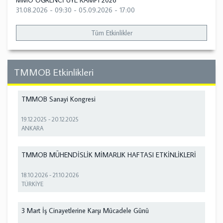
MMO ÖĞRENCİ ÜYE KAMPI 2026
31.08.2026 - 09:30
-
05.09.2026 - 17:00
Tüm Etkinlikler
TMMOB Etkinlikleri
TMMOB Sanayi Kongresi
19.12.2025
-
20.12.2025
ANKARA
TMMOB MÜHENDİSLİK MİMARLIK HAFTASI ETKİNLİKLERİ
18.10.2026
-
21.10.2026
TÜRKİYE
3 Mart İş Cinayetlerine Karşı Mücadele Günü