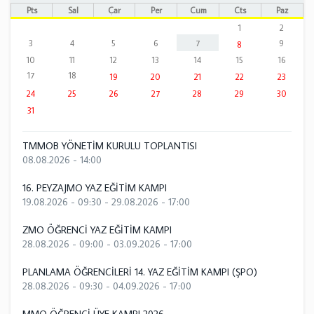
Pts
Sal
Çar
Per
Cum
Cts
Paz
1
2
3
4
5
6
7
9
8
10
11
12
13
14
15
16
17
18
19
20
21
22
23
24
25
26
27
28
29
30
31
TMMOB YÖNETİM KURULU TOPLANTISI
08.08.2026 - 14:00
16. PEYZAJMO YAZ EĞİTİM KAMPI
19.08.2026 - 09:30
-
29.08.2026 - 17:00
ZMO ÖĞRENCİ YAZ EĞİTİM KAMPI
28.08.2026 - 09:00
-
03.09.2026 - 17:00
PLANLAMA ÖĞRENCİLERİ 14. YAZ EĞİTİM KAMPI (ŞPO)
28.08.2026 - 09:30
-
04.09.2026 - 17:00