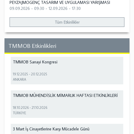
PEYZAJMOGENÇ TASARIM VE UYGULAMASI YARIŞMASI
09.09.2026 - 09:30
-
12.09.2026 - 17:30
Tüm Etkinlikler
TMMOB Etkinlikleri
TMMOB Sanayi Kongresi
19.12.2025
-
20.12.2025
ANKARA
TMMOB MÜHENDİSLİK MİMARLIK HAFTASI ETKİNLİKLERİ
18.10.2026
-
21.10.2026
TÜRKİYE
3 Mart İş Cinayetlerine Karşı Mücadele Günü