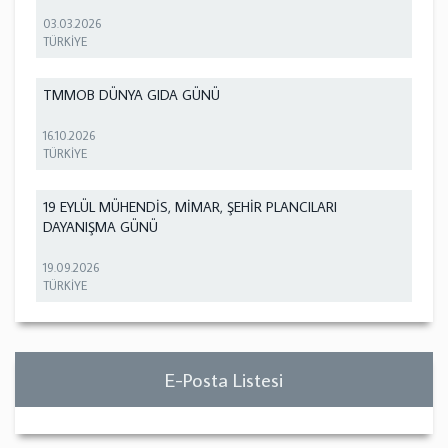
03.03.2026
TÜRKİYE
TMMOB DÜNYA GIDA GÜNÜ
16.10.2026
TÜRKİYE
19 EYLÜL MÜHENDİS, MİMAR, ŞEHİR PLANCILARI
DAYANIŞMA GÜNÜ
19.09.2026
TÜRKİYE
E-Posta Listesi