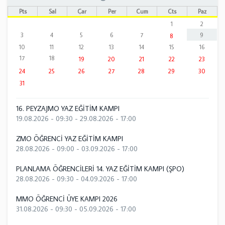
Pts
Sal
Çar
Per
Cum
Cts
Paz
1
2
3
4
5
6
7
9
8
10
11
12
13
14
15
16
17
18
19
20
21
22
23
24
25
26
27
28
29
30
31
16. PEYZAJMO YAZ EĞİTİM KAMPI
19.08.2026 - 09:30
-
29.08.2026 - 17:00
ZMO ÖĞRENCİ YAZ EĞİTİM KAMPI
28.08.2026 - 09:00
-
03.09.2026 - 17:00
PLANLAMA ÖĞRENCİLERİ 14. YAZ EĞİTİM KAMPI (ŞPO)
28.08.2026 - 09:30
-
04.09.2026 - 17:00
MMO ÖĞRENCİ ÜYE KAMPI 2026
31.08.2026 - 09:30
-
05.09.2026 - 17:00