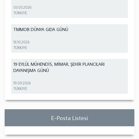
03.03.2026
TÜRKİYE
TMMOB DÜNYA GIDA GÜNÜ
16.10.2026
TÜRKİYE
19 EYLÜL MÜHENDİS, MİMAR, ŞEHİR PLANCILARI
DAYANIŞMA GÜNÜ
19.09.2026
TÜRKİYE
E-Posta Listesi