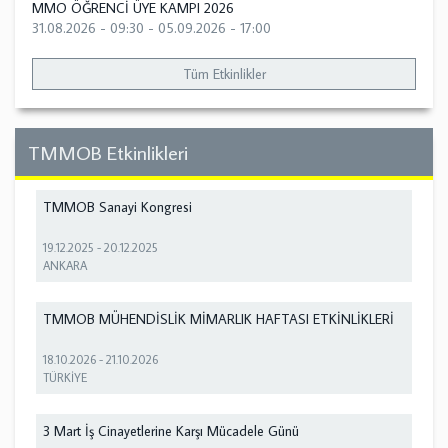
MMO ÖĞRENCİ ÜYE KAMPI 2026
31.08.2026 - 09:30
-
05.09.2026 - 17:00
Tüm Etkinlikler
TMMOB Etkinlikleri
TMMOB Sanayi Kongresi
19.12.2025
-
20.12.2025
ANKARA
TMMOB MÜHENDİSLİK MİMARLIK HAFTASI ETKİNLİKLERİ
18.10.2026
-
21.10.2026
TÜRKİYE
3 Mart İş Cinayetlerine Karşı Mücadele Günü