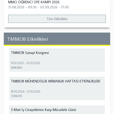
MMO ÖĞRENCİ ÜYE KAMPI 2026
31.08.2026 - 09:30
-
05.09.2026 - 17:00
Tüm Etkinlikler
TMMOB Etkinlikleri
TMMOB Sanayi Kongresi
19.12.2025
-
20.12.2025
ANKARA
TMMOB MÜHENDİSLİK MİMARLIK HAFTASI ETKİNLİKLERİ
18.10.2026
-
21.10.2026
TÜRKİYE
3 Mart İş Cinayetlerine Karşı Mücadele Günü