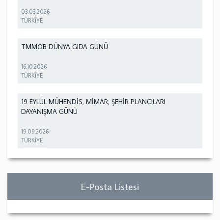
03.03.2026
TÜRKİYE
TMMOB DÜNYA GIDA GÜNÜ
16.10.2026
TÜRKİYE
19 EYLÜL MÜHENDİS, MİMAR, ŞEHİR PLANCILARI
DAYANIŞMA GÜNÜ
19.09.2026
TÜRKİYE
E-Posta Listesi