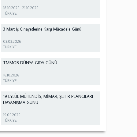
18.10.2026
-
21.10.2026
TÜRKİYE
3 Mart İş Cinayetlerine Karşı Mücadele Günü
03.03.2026
TÜRKİYE
TMMOB DÜNYA GIDA GÜNÜ
16.10.2026
TÜRKİYE
19 EYLÜL MÜHENDİS, MİMAR, ŞEHİR PLANCILARI
DAYANIŞMA GÜNÜ
19.09.2026
TÜRKİYE