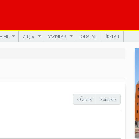
ELER
ARŞİV
YAYINLAR
ODALAR
İKKLAR
« Önceki
Sonraki »