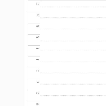
00
01
02
03
04
05
06
07
08
09