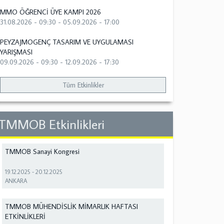
MMO ÖĞRENCİ ÜYE KAMPI 2026
31.08.2026 - 09:30
-
05.09.2026 - 17:00
PEYZAJMOGENÇ TASARIM VE UYGULAMASI
YARIŞMASI
09.09.2026 - 09:30
-
12.09.2026 - 17:30
Tüm Etkinlikler
TMMOB Etkinlikleri
TMMOB Sanayi Kongresi
19.12.2025
-
20.12.2025
ANKARA
TMMOB MÜHENDİSLİK MİMARLIK HAFTASI
ETKİNLİKLERİ