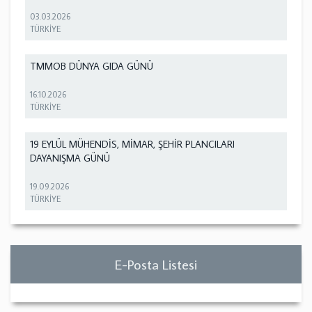
03.03.2026
TÜRKİYE
TMMOB DÜNYA GIDA GÜNÜ
16.10.2026
TÜRKİYE
19 EYLÜL MÜHENDİS, MİMAR, ŞEHİR PLANCILARI
DAYANIŞMA GÜNÜ
19.09.2026
TÜRKİYE
E-Posta Listesi