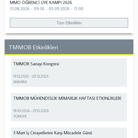
MMO ÖĞRENCİ ÜYE KAMPI 2026
31.08.2026 - 09:30
-
05.09.2026 - 17:00
Tüm Etkinlikler
TMMOB Etkinlikleri
TMMOB Sanayi Kongresi
19.12.2025
-
20.12.2025
ANKARA
TMMOB MÜHENDİSLİK MİMARLIK HAFTASI ETKİNLİKLERİ
18.10.2026
-
21.10.2026
TÜRKİYE
3 Mart İş Cinayetlerine Karşı Mücadele Günü