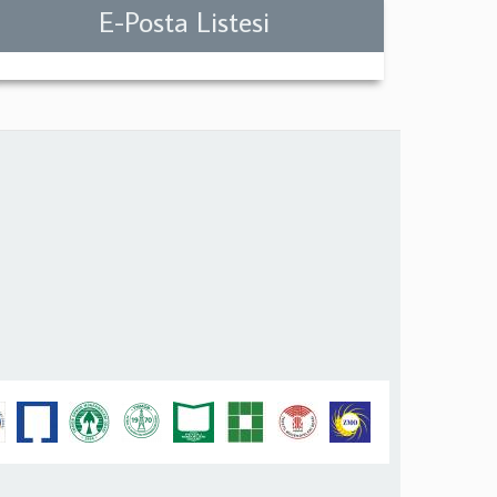
E-Posta Listesi