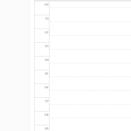
00
01
02
03
04
05
06
07
08
09