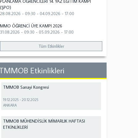
PLANLAMA ÖĞRENCİLERİ 14. YAZ EĞİTİM KAMPI
(ŞPO)
28.08.2026 - 09:30
-
04.09.2026 - 17:00
MMO ÖĞRENCİ ÜYE KAMPI 2026
31.08.2026 - 09:30
-
05.09.2026 - 17:00
Tüm Etkinlikler
TMMOB Etkinlikleri
TMMOB Sanayi Kongresi
19.12.2025
-
20.12.2025
ANKARA
TMMOB MÜHENDİSLİK MİMARLIK HAFTASI
ETKİNLİKLERİ