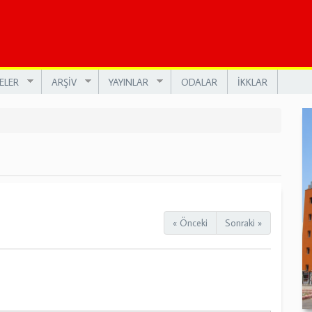
ELER
ARŞİV
YAYINLAR
ODALAR
İKKLAR
« Önceki
Sonraki »