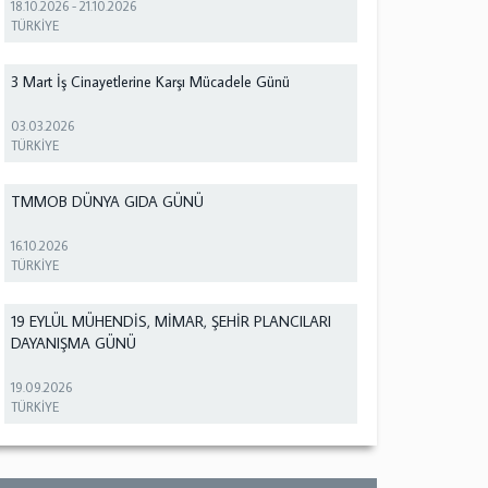
18.10.2026
-
21.10.2026
TÜRKİYE
3 Mart İş Cinayetlerine Karşı Mücadele Günü
03.03.2026
TÜRKİYE
TMMOB DÜNYA GIDA GÜNÜ
16.10.2026
TÜRKİYE
19 EYLÜL MÜHENDİS, MİMAR, ŞEHİR PLANCILARI
DAYANIŞMA GÜNÜ
19.09.2026
TÜRKİYE