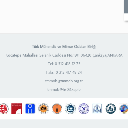
Türk Mühendis ve Mimar Odaları Birliği
Kocatepe Mahallesi Selanik Caddesi No:19/1 06420 Çankaya/ANKARA
Tel: 0 312 418 12 75
Faks: 0 312 417 48 24
tmmob@tmmob.org.tr
tmmob@hs03.kep.tr