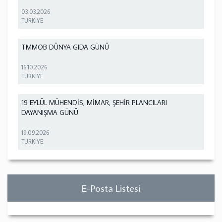
03.03.2026
TÜRKİYE
TMMOB DÜNYA GIDA GÜNÜ
16.10.2026
TÜRKİYE
19 EYLÜL MÜHENDİS, MİMAR, ŞEHİR PLANCILARI
DAYANIŞMA GÜNÜ
19.09.2026
TÜRKİYE
E-Posta Listesi