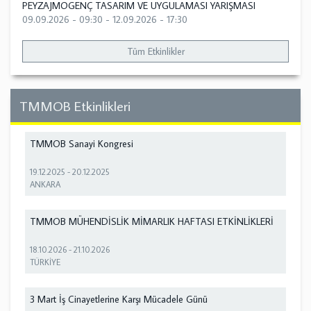
PEYZAJMOGENÇ TASARIM VE UYGULAMASI YARIŞMASI
09.09.2026 - 09:30
-
12.09.2026 - 17:30
Tüm Etkinlikler
TMMOB Etkinlikleri
TMMOB Sanayi Kongresi
19.12.2025
-
20.12.2025
ANKARA
TMMOB MÜHENDİSLİK MİMARLIK HAFTASI ETKİNLİKLERİ
18.10.2026
-
21.10.2026
TÜRKİYE
3 Mart İş Cinayetlerine Karşı Mücadele Günü