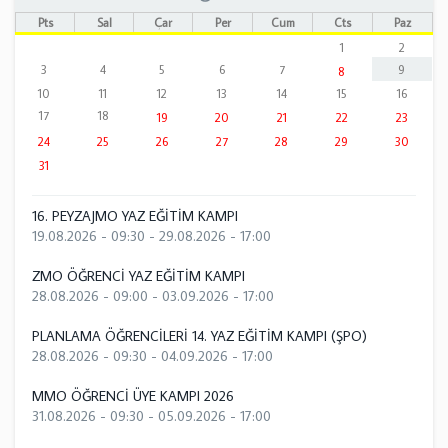
Pts
Sal
Çar
Per
Cum
Cts
Paz
1
2
3
4
5
6
7
9
8
10
11
12
13
14
15
16
17
18
19
20
21
22
23
24
25
26
27
28
29
30
31
16. PEYZAJMO YAZ EĞİTİM KAMPI
19.08.2026 - 09:30
-
29.08.2026 - 17:00
ZMO ÖĞRENCİ YAZ EĞİTİM KAMPI
28.08.2026 - 09:00
-
03.09.2026 - 17:00
PLANLAMA ÖĞRENCİLERİ 14. YAZ EĞİTİM KAMPI (ŞPO)
28.08.2026 - 09:30
-
04.09.2026 - 17:00
MMO ÖĞRENCİ ÜYE KAMPI 2026
31.08.2026 - 09:30
-
05.09.2026 - 17:00