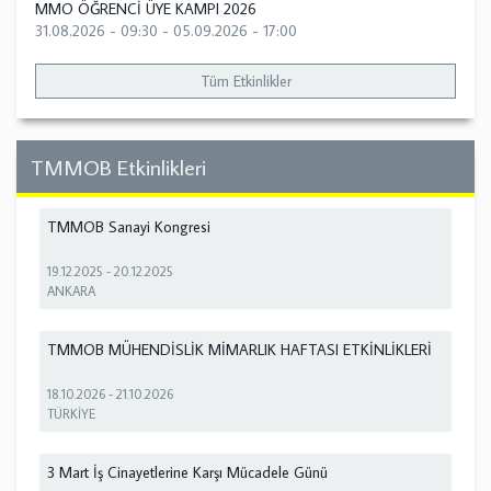
MMO ÖĞRENCİ ÜYE KAMPI 2026
31.08.2026 - 09:30
-
05.09.2026 - 17:00
Tüm Etkinlikler
TMMOB Etkinlikleri
TMMOB Sanayi Kongresi
19.12.2025
-
20.12.2025
ANKARA
TMMOB MÜHENDİSLİK MİMARLIK HAFTASI ETKİNLİKLERİ
18.10.2026
-
21.10.2026
TÜRKİYE
3 Mart İş Cinayetlerine Karşı Mücadele Günü