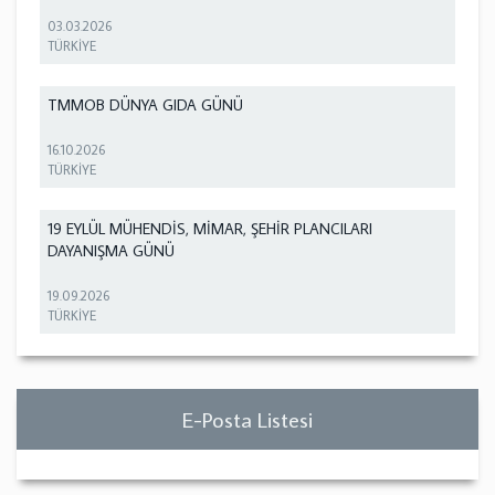
03.03.2026
TÜRKİYE
TMMOB DÜNYA GIDA GÜNÜ
16.10.2026
TÜRKİYE
19 EYLÜL MÜHENDİS, MİMAR, ŞEHİR PLANCILARI
DAYANIŞMA GÜNÜ
19.09.2026
TÜRKİYE
E-Posta Listesi