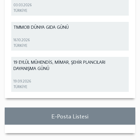
03.03.2026
TÜRKİYE
TMMOB DÜNYA GIDA GÜNÜ
16.10.2026
TÜRKİYE
19 EYLÜL MÜHENDİS, MİMAR, ŞEHİR PLANCILARI
DAYANIŞMA GÜNÜ
19.09.2026
TÜRKİYE
E-Posta Listesi