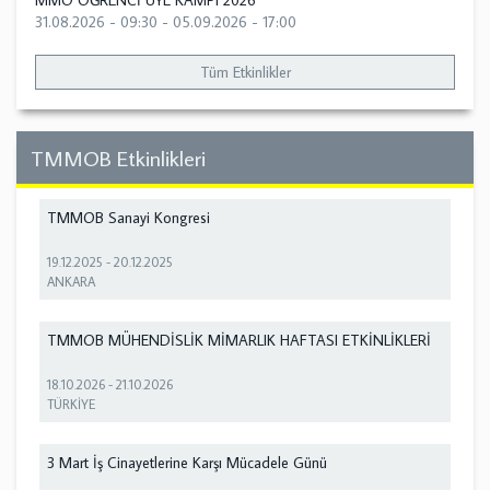
MMO ÖĞRENCİ ÜYE KAMPI 2026
31.08.2026 - 09:30
-
05.09.2026 - 17:00
Tüm Etkinlikler
TMMOB Etkinlikleri
TMMOB Sanayi Kongresi
19.12.2025
-
20.12.2025
ANKARA
TMMOB MÜHENDİSLİK MİMARLIK HAFTASI ETKİNLİKLERİ
18.10.2026
-
21.10.2026
TÜRKİYE
3 Mart İş Cinayetlerine Karşı Mücadele Günü