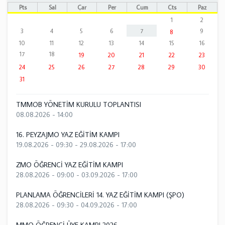
Pts
Sal
Çar
Per
Cum
Cts
Paz
1
2
3
4
5
6
7
9
8
10
11
12
13
14
15
16
17
18
19
20
21
22
23
24
25
26
27
28
29
30
31
TMMOB YÖNETİM KURULU TOPLANTISI
08.08.2026 - 14:00
16. PEYZAJMO YAZ EĞİTİM KAMPI
19.08.2026 - 09:30
-
29.08.2026 - 17:00
ZMO ÖĞRENCİ YAZ EĞİTİM KAMPI
28.08.2026 - 09:00
-
03.09.2026 - 17:00
PLANLAMA ÖĞRENCİLERİ 14. YAZ EĞİTİM KAMPI (ŞPO)
28.08.2026 - 09:30
-
04.09.2026 - 17:00