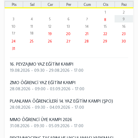
Pts
Sal
Çar
Per
Cum
Cts
Paz
1
2
3
4
5
6
7
9
8
10
11
12
13
14
15
16
17
18
19
20
21
22
23
24
25
26
27
28
29
30
31
16. PEYZAJMO YAZ EĞİTİM KAMPI
19.08.2026 - 09:30
-
29.08.2026 - 17:00
ZMO ÖĞRENCİ YAZ EĞİTİM KAMPI
28.08.2026 - 09:00
-
03.09.2026 - 17:00
PLANLAMA ÖĞRENCİLERİ 14. YAZ EĞİTİM KAMPI (ŞPO)
28.08.2026 - 09:30
-
04.09.2026 - 17:00
MMO ÖĞRENCİ ÜYE KAMPI 2026
31.08.2026 - 09:30
-
05.09.2026 - 17:00