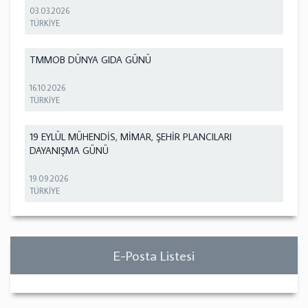
03.03.2026
TÜRKİYE
TMMOB DÜNYA GIDA GÜNÜ
16.10.2026
TÜRKİYE
19 EYLÜL MÜHENDİS, MİMAR, ŞEHİR PLANCILARI
DAYANIŞMA GÜNÜ
19.09.2026
TÜRKİYE
E-Posta Listesi