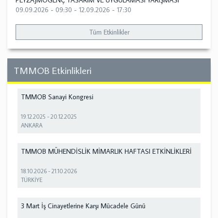
PEYZAJMOGENÇ TASARIM VE UYGULAMASI YARIŞMASI
09.09.2026 - 09:30
-
12.09.2026 - 17:30
Tüm Etkinlikler
TMMOB Etkinlikleri
TMMOB Sanayi Kongresi
19.12.2025
-
20.12.2025
ANKARA
TMMOB MÜHENDİSLİK MİMARLIK HAFTASI ETKİNLİKLERİ
18.10.2026
-
21.10.2026
TÜRKİYE
3 Mart İş Cinayetlerine Karşı Mücadele Günü