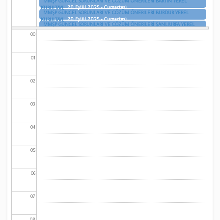
MMŞP GÜNCEL SORUNLARI VE ÇÖZÜM ÖNERİLERİ BARTIN YEREL
20 Eylül 2025 - Cumartesi
KURULTAYI
MMŞP GÜNCEL SORUNLARI VE ÇÖZÜM ÖNERİLERİ BURDUR YEREL
20 Eylül 2025 - Cumartesi
KURULTAYI
MMŞP GÜNCEL SORUNLARI VE ÇÖZÜM ÖNERİLERİ ŞANLIURFA YEREL
20 Eylül 2025 - Cumartesi
KURULTAYI
00
MMŞP GÜNCEL SORUNLARI VE ÇÖZÜM ÖNERİLERİ BURSA YEREL
20 Eylül 2025 - Cumartesi
KURULTAYI
MMŞP GÜNCEL SORUNLARI VE ÇÖZÜM ÖNERİLERİ BİNGÖL YEREL
20 Eylül 2025 - Cumartesi
KURULTAYI
01
MMŞP GÜNCEL SORUNLARI VE ÇÖZÜM ÖNERİLERİ EDİRNE YEREL
20 Eylül 2025 - Cumartesi
KURULTAYI
MMŞP GÜNCEL SORUNLARI VE ÇÖZÜM ÖNERİLERİ İZMİR YEREL
20 Eylül 2025 - Cumartesi
KURULTAYI
02
03
04
05
06
07
08