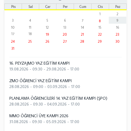
Pts
Sal
Çar
Per
Cum
Cts
Paz
1
2
3
4
5
6
7
9
8
10
11
12
13
14
15
16
17
18
19
20
21
22
23
24
25
26
27
28
29
30
31
16. PEYZAJMO YAZ EĞİTİM KAMPI
19.08.2026 - 09:30
-
29.08.2026 - 17:00
ZMO ÖĞRENCİ YAZ EĞİTİM KAMPI
28.08.2026 - 09:00
-
03.09.2026 - 17:00
PLANLAMA ÖĞRENCİLERİ 14. YAZ EĞİTİM KAMPI (ŞPO)
28.08.2026 - 09:30
-
04.09.2026 - 17:00
MMO ÖĞRENCİ ÜYE KAMPI 2026
31.08.2026 - 09:30
-
05.09.2026 - 17:00