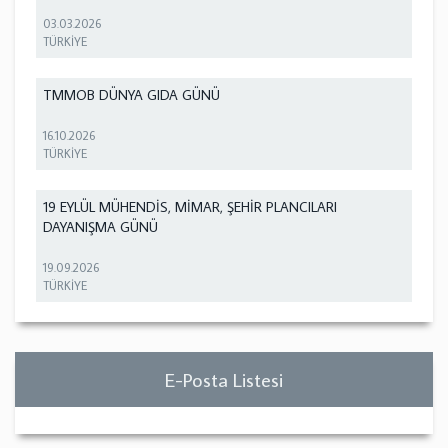
03.03.2026
TÜRKİYE
TMMOB DÜNYA GIDA GÜNÜ
16.10.2026
TÜRKİYE
19 EYLÜL MÜHENDİS, MİMAR, ŞEHİR PLANCILARI
DAYANIŞMA GÜNÜ
19.09.2026
TÜRKİYE
E-Posta Listesi