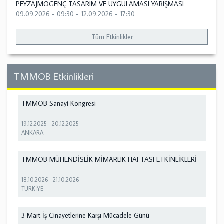
PEYZAJMOGENÇ TASARIM VE UYGULAMASI YARIŞMASI
09.09.2026 - 09:30
-
12.09.2026 - 17:30
Tüm Etkinlikler
TMMOB Etkinlikleri
TMMOB Sanayi Kongresi
19.12.2025
-
20.12.2025
ANKARA
TMMOB MÜHENDİSLİK MİMARLIK HAFTASI ETKİNLİKLERİ
18.10.2026
-
21.10.2026
TÜRKİYE
3 Mart İş Cinayetlerine Karşı Mücadele Günü