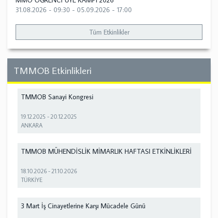
MMO ÖĞRENCİ ÜYE KAMPI 2026
31.08.2026 - 09:30
-
05.09.2026 - 17:00
Tüm Etkinlikler
TMMOB Etkinlikleri
TMMOB Sanayi Kongresi
19.12.2025
-
20.12.2025
ANKARA
TMMOB MÜHENDİSLİK MİMARLIK HAFTASI ETKİNLİKLERİ
18.10.2026
-
21.10.2026
TÜRKİYE
3 Mart İş Cinayetlerine Karşı Mücadele Günü