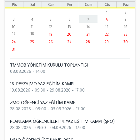
Pts
Sal
Çar
Per
Cum
Cts
Paz
1
2
3
4
5
6
7
9
8
10
11
12
13
14
15
16
17
18
19
20
21
22
23
24
25
26
27
28
29
30
31
TMMOB YÖNETİM KURULU TOPLANTISI
08.08.2026 - 14:00
16. PEYZAJMO YAZ EĞİTİM KAMPI
19.08.2026 - 09:30
-
29.08.2026 - 17:00
ZMO ÖĞRENCİ YAZ EĞİTİM KAMPI
28.08.2026 - 09:00
-
03.09.2026 - 17:00
PLANLAMA ÖĞRENCİLERİ 14. YAZ EĞİTİM KAMPI (ŞPO)
28.08.2026 - 09:30
-
04.09.2026 - 17:00