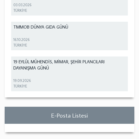
03.03.2026
TÜRKİYE
TMMOB DÜNYA GIDA GÜNÜ
16.10.2026
TÜRKİYE
19 EYLÜL MÜHENDİS, MİMAR, ŞEHİR PLANCILARI
DAYANIŞMA GÜNÜ
19.09.2026
TÜRKİYE
E-Posta Listesi