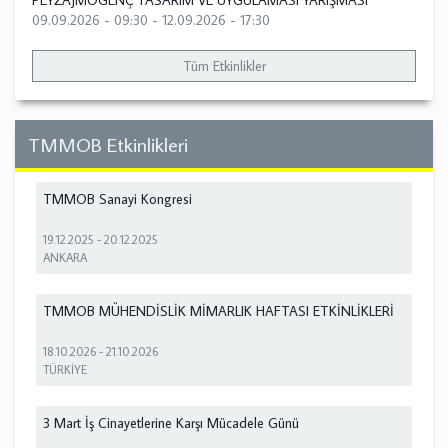
PEYZAJMOGENÇ TASARIM VE UYGULAMASI YARIŞMASI
09.09.2026 - 09:30
-
12.09.2026 - 17:30
Tüm Etkinlikler
TMMOB Etkinlikleri
TMMOB Sanayi Kongresi
19.12.2025
-
20.12.2025
ANKARA
TMMOB MÜHENDİSLİK MİMARLIK HAFTASI ETKİNLİKLERİ
18.10.2026
-
21.10.2026
TÜRKİYE
3 Mart İş Cinayetlerine Karşı Mücadele Günü