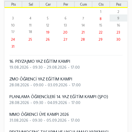
Pts
Sal
Çar
Per
Cum
Cts
Paz
1
2
3
4
5
6
7
9
8
10
11
12
13
14
15
16
17
18
19
20
21
22
23
24
25
26
27
28
29
30
31
16. PEYZAJMO YAZ EĞİTİM KAMPI
19.08.2026 - 09:30
-
29.08.2026 - 17:00
ZMO ÖĞRENCİ YAZ EĞİTİM KAMPI
28.08.2026 - 09:00
-
03.09.2026 - 17:00
PLANLAMA ÖĞRENCİLERİ 14. YAZ EĞİTİM KAMPI (ŞPO)
28.08.2026 - 09:30
-
04.09.2026 - 17:00
MMO ÖĞRENCİ ÜYE KAMPI 2026
31.08.2026 - 09:30
-
05.09.2026 - 17:00