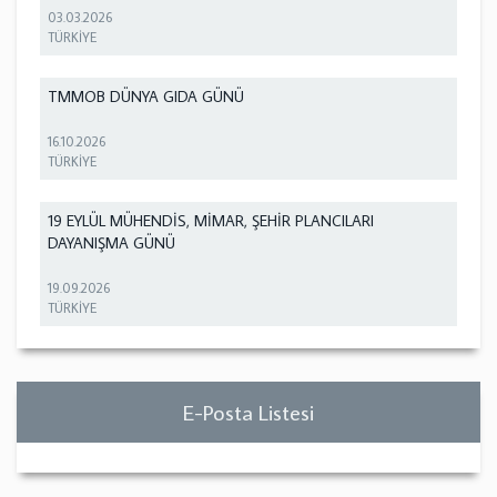
03.03.2026
TÜRKİYE
TMMOB DÜNYA GIDA GÜNÜ
16.10.2026
TÜRKİYE
19 EYLÜL MÜHENDİS, MİMAR, ŞEHİR PLANCILARI
DAYANIŞMA GÜNÜ
19.09.2026
TÜRKİYE
E-Posta Listesi