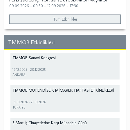
PEYZAJMOGENÇ TASARIM VE UYGULAMASI YARIŞMASI
09.09.2026 - 09:30
-
12.09.2026 - 17:30
Tüm Etkinlikler
TMMOB Etkinlikleri
TMMOB Sanayi Kongresi
19.12.2025
-
20.12.2025
ANKARA
TMMOB MÜHENDİSLİK MİMARLIK HAFTASI ETKİNLİKLERİ
18.10.2026
-
21.10.2026
TÜRKİYE
3 Mart İş Cinayetlerine Karşı Mücadele Günü