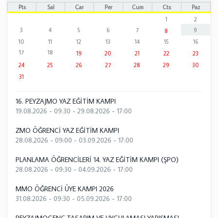
Pts
Sal
Çar
Per
Cum
Cts
Paz
1
2
3
4
5
6
7
9
8
10
11
12
13
14
15
16
17
18
19
20
21
22
23
24
25
26
27
28
29
30
31
16. PEYZAJMO YAZ EĞİTİM KAMPI
19.08.2026 - 09:30
-
29.08.2026 - 17:00
ZMO ÖĞRENCİ YAZ EĞİTİM KAMPI
28.08.2026 - 09:00
-
03.09.2026 - 17:00
PLANLAMA ÖĞRENCİLERİ 14. YAZ EĞİTİM KAMPI (ŞPO)
28.08.2026 - 09:30
-
04.09.2026 - 17:00
MMO ÖĞRENCİ ÜYE KAMPI 2026
31.08.2026 - 09:30
-
05.09.2026 - 17:00