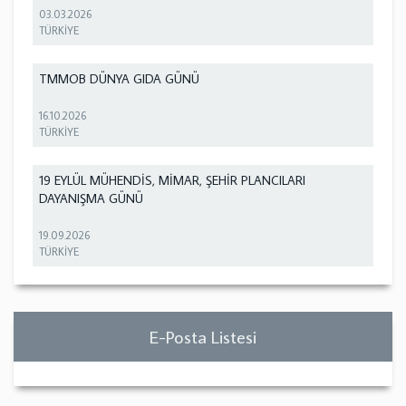
03.03.2026
TÜRKİYE
TMMOB DÜNYA GIDA GÜNÜ
16.10.2026
TÜRKİYE
19 EYLÜL MÜHENDİS, MİMAR, ŞEHİR PLANCILARI
DAYANIŞMA GÜNÜ
19.09.2026
TÜRKİYE
E-Posta Listesi