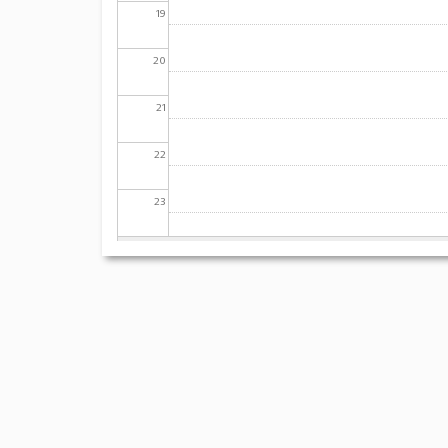
19
20
21
22
23