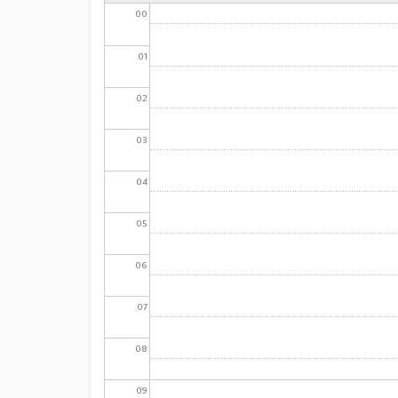
00
01
02
03
04
05
06
07
08
09