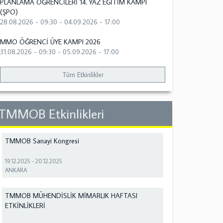
PLANLAMA ÖĞRENCİLERİ 14. YAZ EĞİTİM KAMPI
(ŞPO)
28.08.2026 - 09:30
-
04.09.2026 - 17:00
MMO ÖĞRENCİ ÜYE KAMPI 2026
31.08.2026 - 09:30
-
05.09.2026 - 17:00
Tüm Etkinlikler
TMMOB Etkinlikleri
TMMOB Sanayi Kongresi
19.12.2025
-
20.12.2025
ANKARA
TMMOB MÜHENDİSLİK MİMARLIK HAFTASI
ETKİNLİKLERİ