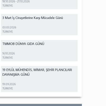
18.10.2026
-
21.10.2026
TÜRKİYE
3 Mart İş Cinayetlerine Karşı Mücadele Günü
03.03.2026
TÜRKİYE
TMMOB DÜNYA GIDA GÜNÜ
16.10.2026
TÜRKİYE
19 EYLÜL MÜHENDİS, MİMAR, ŞEHİR PLANCILARI
DAYANIŞMA GÜNÜ
19.09.2026
TÜRKİYE