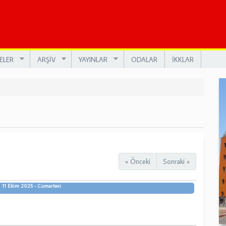
ELER
ARŞİV
YAYINLAR
ODALAR
İKKLAR
« Önceki
Sonraki »
11 Ekim 2025 - Cumartesi