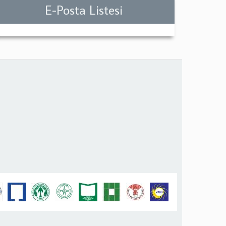
E-Posta Listesi