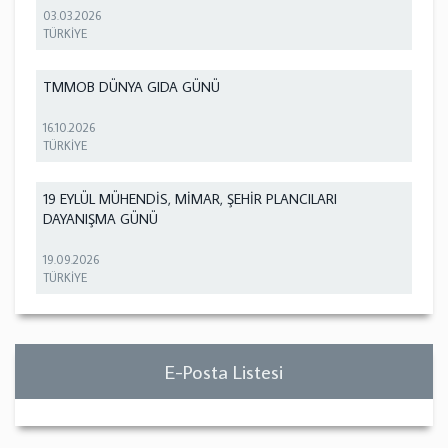
03.03.2026
TÜRKİYE
TMMOB DÜNYA GIDA GÜNÜ
16.10.2026
TÜRKİYE
19 EYLÜL MÜHENDİS, MİMAR, ŞEHİR PLANCILARI
DAYANIŞMA GÜNÜ
19.09.2026
TÜRKİYE
E-Posta Listesi