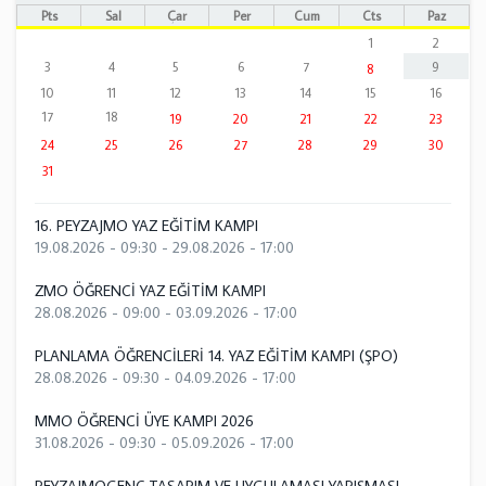
Pts
Sal
Çar
Per
Cum
Cts
Paz
1
2
3
4
5
6
7
9
8
10
11
12
13
14
15
16
17
18
19
20
21
22
23
24
25
26
27
28
29
30
31
16. PEYZAJMO YAZ EĞİTİM KAMPI
19.08.2026 - 09:30
-
29.08.2026 - 17:00
ZMO ÖĞRENCİ YAZ EĞİTİM KAMPI
28.08.2026 - 09:00
-
03.09.2026 - 17:00
PLANLAMA ÖĞRENCİLERİ 14. YAZ EĞİTİM KAMPI (ŞPO)
28.08.2026 - 09:30
-
04.09.2026 - 17:00
MMO ÖĞRENCİ ÜYE KAMPI 2026
31.08.2026 - 09:30
-
05.09.2026 - 17:00