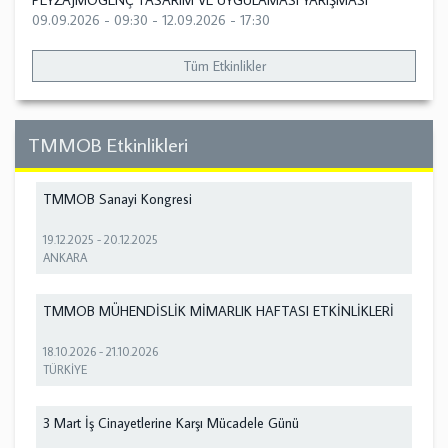
PEYZAJMOGENÇ TASARIM VE UYGULAMASI YARIŞMASI
09.09.2026 - 09:30
-
12.09.2026 - 17:30
Tüm Etkinlikler
TMMOB Etkinlikleri
TMMOB Sanayi Kongresi
19.12.2025
-
20.12.2025
ANKARA
TMMOB MÜHENDİSLİK MİMARLIK HAFTASI ETKİNLİKLERİ
18.10.2026
-
21.10.2026
TÜRKİYE
3 Mart İş Cinayetlerine Karşı Mücadele Günü