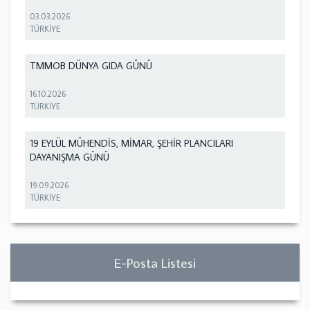
03.03.2026
TÜRKİYE
TMMOB DÜNYA GIDA GÜNÜ
16.10.2026
TÜRKİYE
19 EYLÜL MÜHENDİS, MİMAR, ŞEHİR PLANCILARI
DAYANIŞMA GÜNÜ
19.09.2026
TÜRKİYE
E-Posta Listesi