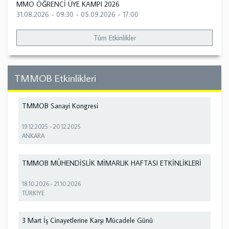
MMO ÖĞRENCİ ÜYE KAMPI 2026
31.08.2026 - 09:30
-
05.09.2026 - 17:00
Tüm Etkinlikler
TMMOB Etkinlikleri
TMMOB Sanayi Kongresi
19.12.2025
-
20.12.2025
ANKARA
TMMOB MÜHENDİSLİK MİMARLIK HAFTASI ETKİNLİKLERİ
18.10.2026
-
21.10.2026
TÜRKİYE
3 Mart İş Cinayetlerine Karşı Mücadele Günü